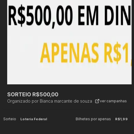
SORTEIO R$500,00
Organizado por
Bianca marcante de souza
ver campanhas
Sorteio
Bilhetes por apenas
Loteria Federal
R$1,99