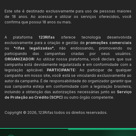
Este site é destinado exclusivamente para uso de pessoas maiores
de 18 anos. Ao acessar e utilizar os serviços oferecidos, você
confirma que possui 18 anos ou mais.
A plataforma
123Rifas
oferece tecnologia desenvolvida
exclusivamente para a criação e gestão de
promoções comerciais
ou
"rifas legalizadas"
, não endossando, promovendo ou
participando das campanhas criadas por seus usuários.
ORGANIZADOR:
Ao utilizar nossa plataforma, você declara que sua
campanha está devidamente regularizada e em conformidade com a
legislação aplicável.
PARTICIPANTE:
Ao participar de qualquer
campanha em nosso site, você está se vinculando exclusivamente ao
autor da campanha. É de responsabilidade do organizador garantir que
sua campanha esteja em conformidade com a legislação brasileira,
incluindo a obtenção das autorizações necessárias junto ao
Serviço
de Proteção ao Crédito (SCPC)
ou outro órgão competente.
Copyright ©
2026
,
123Rifas
todos os direitos reservados.