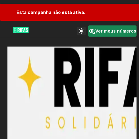
Esta campanha não está ativa.
Ver meus números