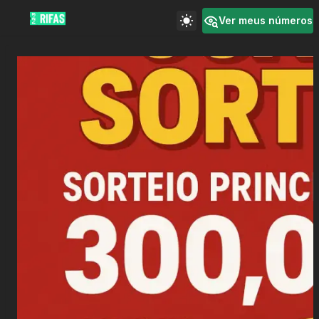
Ver meus números