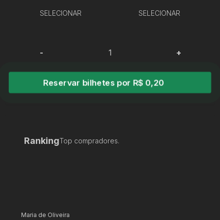
SELECIONAR
SELECIONAR
-
+
Reservar bilhetes por R$ 0,20
Ranking
Top compradores.
Maria de Oliveira