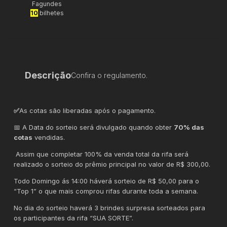
Fagundes
10
bilhetes
Descrição
Confira o regulamento.
✅
As cotas são liberadas após o pagamento.
📅 A Data do sorteio será divulgado quando obter
70% das
cotas
vendidas.
Assim que completar 100% da venda total da rifa será
realizado o sorteio do prêmio principal no valor de R$ 300,00.
Todo Domingo ás 14:00 háverá sorteio de R$ 50,00 para o
“Top 1” o que mais comprou rifas durante toda a semana.
No dia do sorteio haverá 3 brindes surpresa sorteados para
os participantes da rifa “SUA SORTE”.