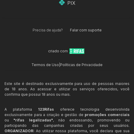
PIX
Precisa de ajuda?
Falar com suporte
criado com
Termos de Uso
|
Políticas de Privacidade
Este site é destinado exclusivamente para uso de pessoas maiores
de 18 anos. Ao acessar e utilizar os serviços oferecidos, você
confirma que possui 18 anos ou mais.
A plataforma
123Rifas
oferece tecnologia desenvolvida
exclusivamente para a criação e gestão de
promoções comerciais
ou
"rifas legalizadas"
, não endossando, promovendo ou
participando das campanhas criadas por seus usuários.
ORGANIZADOR:
Ao utilizar nossa plataforma, você declara que sua