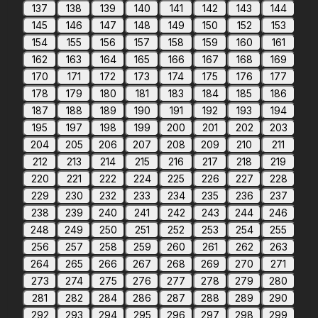
137
138
139
140
141
142
143
144
145
146
147
148
149
150
152
153
154
155
156
157
158
159
160
161
162
163
164
165
166
167
168
169
170
171
172
173
174
175
176
177
178
179
180
181
183
184
185
186
187
188
189
190
191
192
193
194
195
197
198
199
200
201
202
203
204
205
206
207
208
209
210
211
212
213
214
215
216
217
218
219
220
221
222
224
225
226
227
228
229
230
232
233
234
235
236
237
238
239
240
241
242
243
244
246
248
249
250
251
252
253
254
255
256
257
258
259
260
261
262
263
264
265
266
267
268
269
270
271
273
274
275
276
277
278
279
280
281
282
284
286
287
288
289
290
292
293
294
295
296
297
298
299