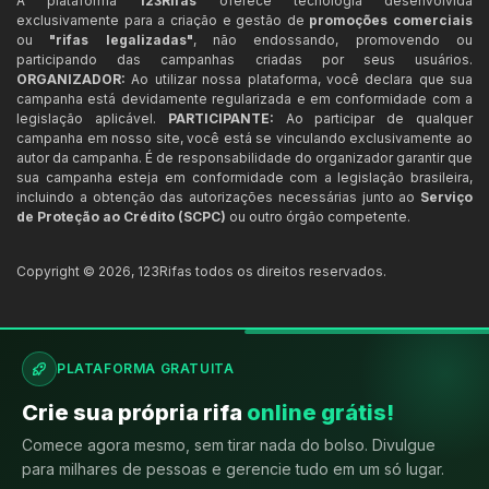
A plataforma
123Rifas
oferece tecnologia desenvolvida
exclusivamente para a criação e gestão de
promoções comerciais
ou
"rifas legalizadas"
, não endossando, promovendo ou
participando das campanhas criadas por seus usuários.
ORGANIZADOR:
Ao utilizar nossa plataforma, você declara que sua
campanha está devidamente regularizada e em conformidade com a
legislação aplicável.
PARTICIPANTE:
Ao participar de qualquer
campanha em nosso site, você está se vinculando exclusivamente ao
autor da campanha. É de responsabilidade do organizador garantir que
sua campanha esteja em conformidade com a legislação brasileira,
incluindo a obtenção das autorizações necessárias junto ao
Serviço
de Proteção ao Crédito (SCPC)
ou outro órgão competente.
Copyright ©
2026
,
123Rifas
todos os direitos reservados.
PLATAFORMA GRATUITA
Crie sua própria rifa
online grátis!
Comece agora mesmo, sem tirar nada do bolso. Divulgue
para milhares de pessoas e gerencie tudo em um só lugar.