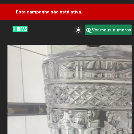
Esta campanha não está ativa.
Ver meus números