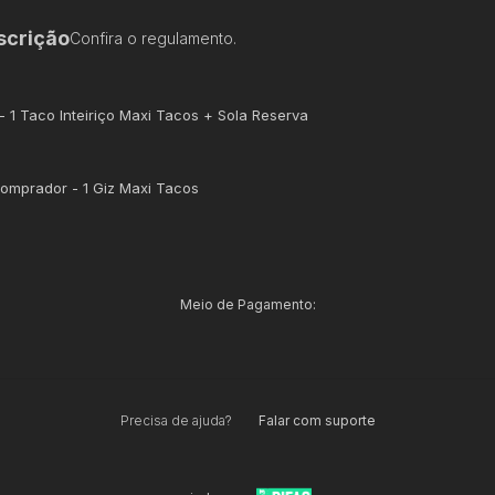
scrição
Confira o regulamento.
 - 1 Taco Inteiriço Maxi Tacos + Sola Reserva
omprador - 1 Giz Maxi Tacos
Meio de Pagamento:
Precisa de ajuda?
Falar com suporte