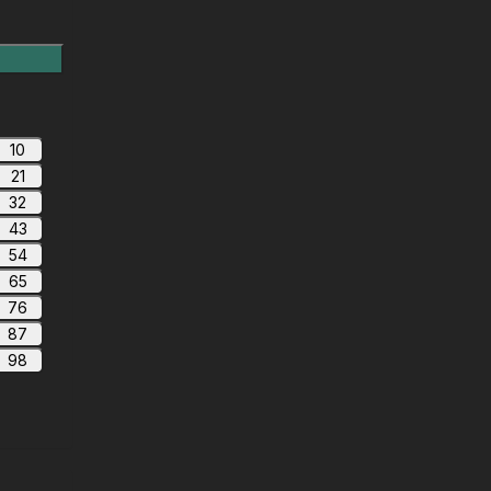
10
21
32
43
54
65
76
87
98