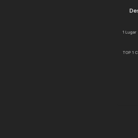
De
1 Lugar
TOP 1 C