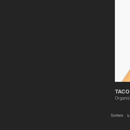
TACO 
Organi
Sorteio
L