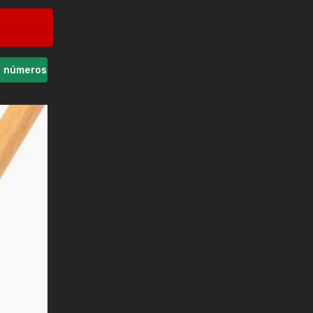
s números