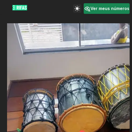
Ver meus números