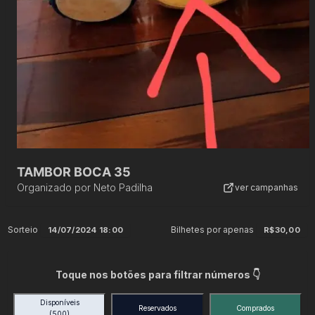
TAMBOR BOCA 35
Organizado por
Neto Padilha
ver campanhas
Sorteio
Bilhetes por apenas
14/07/2024 18:00
R$30,00
Toque nos botões para filtrar números 👇
Disponíveis
Reservados
Comprados
(500)