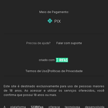
Meio de Pagamento:
PIX
Precisa de ajuda?
Falar com suporte
criado com
Termos de Uso
|
Políticas de Privacidade
Este site é destinado exclusivamente para uso de pessoas maiores
de 18 anos. Ao acessar e utilizar os serviços oferecidos, você
confirma que possui 18 anos ou mais.
A plataforma
123Rifas
oferece tecnologia desenvolvida