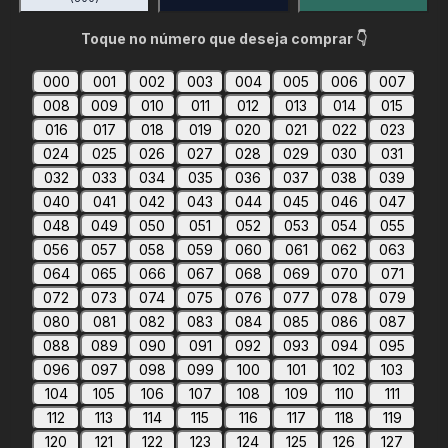
Toque no número que deseja comprar 👇
000
001
002
003
004
005
006
007
008
009
010
011
012
013
014
015
016
017
018
019
020
021
022
023
024
025
026
027
028
029
030
031
032
033
034
035
036
037
038
039
040
041
042
043
044
045
046
047
048
049
050
051
052
053
054
055
056
057
058
059
060
061
062
063
064
065
066
067
068
069
070
071
072
073
074
075
076
077
078
079
080
081
082
083
084
085
086
087
088
089
090
091
092
093
094
095
096
097
098
099
100
101
102
103
104
105
106
107
108
109
110
111
112
113
114
115
116
117
118
119
120
121
122
123
124
125
126
127