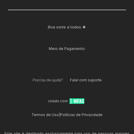
Boa sorte a todos 🍀
Meio de Pagamento:
Precisa de ajuda?
Falar com suporte
criado com
Termos de Uso
|
Políticas de Privacidade
Este site é destinado exclusivamente para uso de pessoas maiores