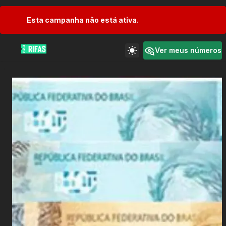
Esta campanha não está ativa.
Ver meus números