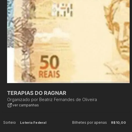
TERAPIAS DO RAGNAR
Organizado por
Beatriz Fernandes de Oliveira
ver campanhas
Sorteio
Bilhetes por apenas
Loteria Federal
R$10,00