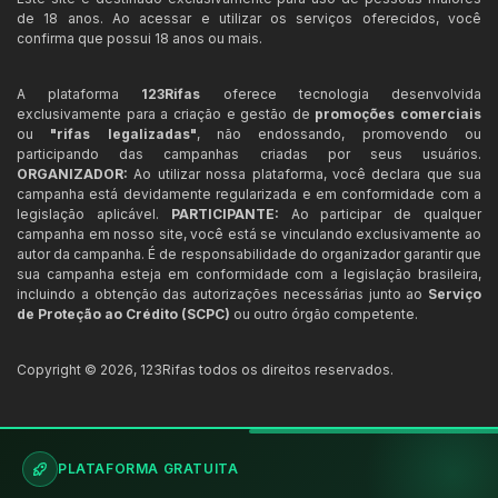
de 18 anos. Ao acessar e utilizar os serviços oferecidos, você
confirma que possui 18 anos ou mais.
A plataforma
123Rifas
oferece tecnologia desenvolvida
exclusivamente para a criação e gestão de
promoções comerciais
ou
"rifas legalizadas"
, não endossando, promovendo ou
participando das campanhas criadas por seus usuários.
ORGANIZADOR:
Ao utilizar nossa plataforma, você declara que sua
campanha está devidamente regularizada e em conformidade com a
legislação aplicável.
PARTICIPANTE:
Ao participar de qualquer
campanha em nosso site, você está se vinculando exclusivamente ao
autor da campanha. É de responsabilidade do organizador garantir que
sua campanha esteja em conformidade com a legislação brasileira,
incluindo a obtenção das autorizações necessárias junto ao
Serviço
de Proteção ao Crédito (SCPC)
ou outro órgão competente.
Copyright ©
2026
,
123Rifas
todos os direitos reservados.
PLATAFORMA GRATUITA