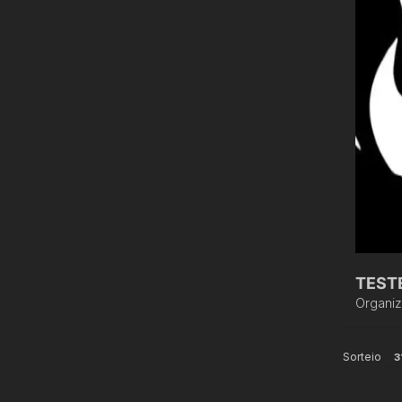
TEST
Organi
Sorteio
3