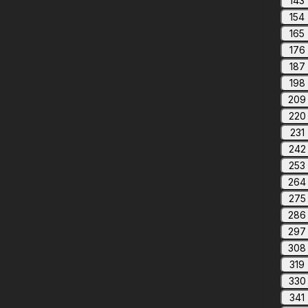
143
154
165
176
187
198
209
220
231
242
253
264
275
286
297
308
319
330
341