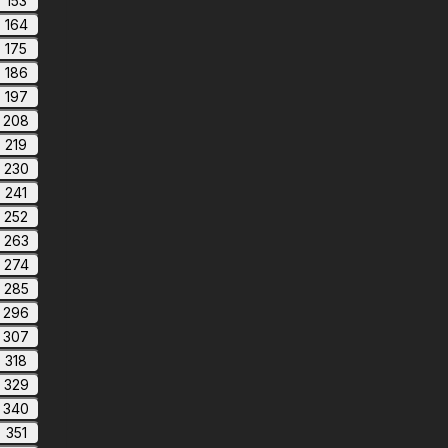
153
164
175
186
197
208
219
230
241
252
263
274
285
296
307
318
329
340
351