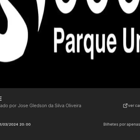
E
zado por
Jose Gledson da Silva Oliveira
ver c
Bilhetes por apena
1/03/2024 20:00