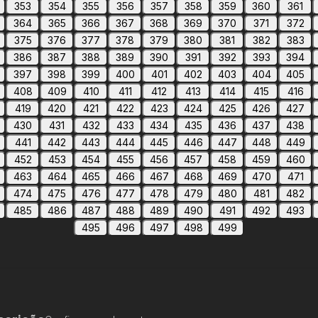
353
354
355
356
357
358
359
360
361
364
365
366
367
368
369
370
371
372
375
376
377
378
379
380
381
382
383
386
387
388
389
390
391
392
393
394
397
398
399
400
401
402
403
404
405
408
409
410
411
412
413
414
415
416
419
420
421
422
423
424
425
426
427
430
431
432
433
434
435
436
437
438
441
442
443
444
445
446
447
448
449
452
453
454
455
456
457
458
459
460
463
464
465
466
467
468
469
470
471
474
475
476
477
478
479
480
481
482
485
486
487
488
489
490
491
492
493
495
496
497
498
499