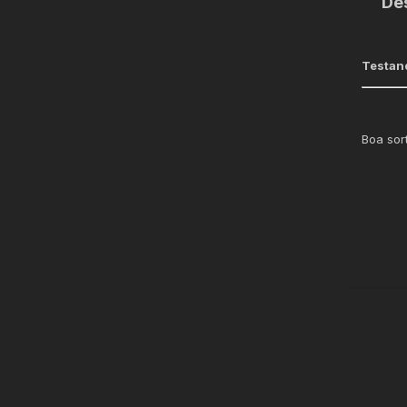
De
Testan
Boa sor