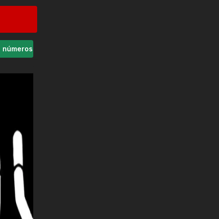
s números