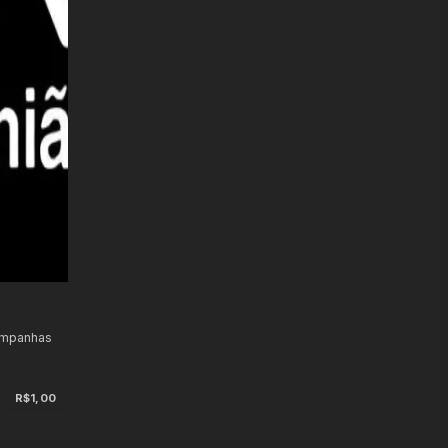
ampanhas
s
R$1,00