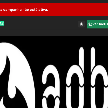
a campanha não está ativa.
Ver meu