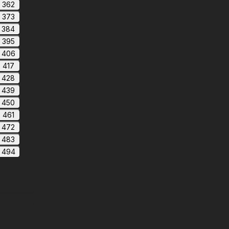
362
373
384
395
406
417
428
439
450
461
472
483
494