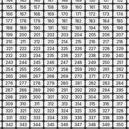
144
145
146
147
148
149
150
151
152
155
156
157
158
159
160
161
162
163
166
167
168
169
170
171
172
173
174
177
178
179
180
181
182
183
184
185
188
189
190
191
192
193
194
195
196
199
200
201
202
203
204
205
206
207
210
211
212
213
214
215
216
217
218
221
222
223
224
225
226
227
228
229
232
233
234
235
236
237
238
239
240
243
244
245
246
247
248
249
250
251
254
255
256
257
258
259
260
261
262
265
266
267
268
269
270
271
272
273
276
277
278
279
280
281
282
283
284
287
288
289
290
291
292
293
294
295
298
299
300
301
302
303
304
305
306
309
310
311
312
313
314
315
316
317
320
321
322
323
324
325
326
327
328
331
332
333
334
335
336
337
338
339
342
343
344
345
346
347
348
349
350