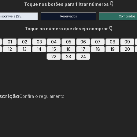
Toque nos botões para filtrar números 👇
isponíveis
(25)
Reservados
Comprados
Toque no número que deseja comprar 👇
01
02
03
04
05
06
07
08
09
12
13
14
15
16
17
18
19
20
22
23
24
scrição
Confira o regulamento.