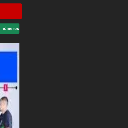
s números