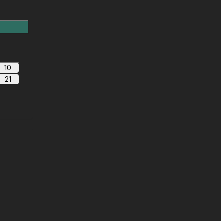
10
21