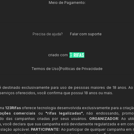
Meio de Pagamento:
Precisa de ajuda?
Falar com suporte
criado com
Termos de Uso
|
Políticas de Privacidade
 é destinado exclusivamente para uso de pessoas maiores de 18 anos. Ao
s serviços oferecidos, você confirma que possui 18 anos ou mais.
rma
123Rifas
oferece tecnologia desenvolvida exclusivamente para a criaçã
oções comerciais
ou
"rifas legalizadas"
, não endossando, prom
ndo das campanhas criadas por seus usuários.
ORGANIZADOR:
Ao util
a, você declara que sua campanha está devidamente regularizada e em co
slação aplicável.
PARTICIPANTE:
Ao participar de qualquer campanha em n