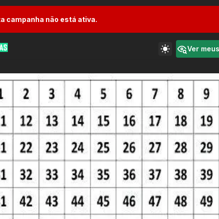
a campanha não está ativa.
Ver meu