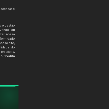
 acessar e
o e gestão
ovendo ou
izar nossa
nformidade
osso site,
ilidade do
rasileira,
ao Crédito