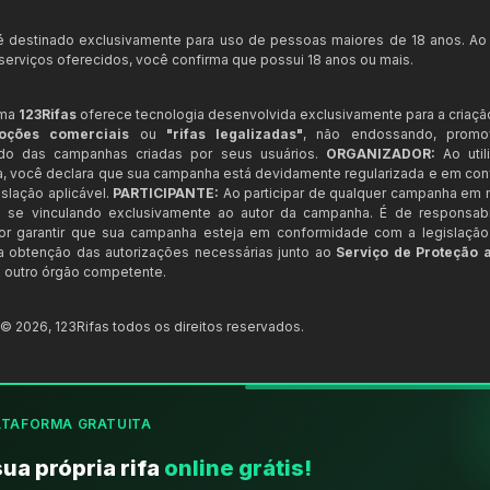
 é destinado exclusivamente para uso de pessoas maiores de 18 anos. Ao
s serviços oferecidos, você confirma que possui 18 anos ou mais.
rma
123Rifas
oferece tecnologia desenvolvida exclusivamente para a criaçã
oções comerciais
ou
"rifas legalizadas"
, não endossando, prom
ndo das campanhas criadas por seus usuários.
ORGANIZADOR:
Ao util
a, você declara que sua campanha está devidamente regularizada e em co
slação aplicável.
PARTICIPANTE:
Ao participar de qualquer campanha em n
 se vinculando exclusivamente ao autor da campanha. É de responsab
or garantir que sua campanha esteja em conformidade com a legislação b
 a obtenção das autorizações necessárias junto ao
Serviço de Proteção 
 outro órgão competente.
t ©
2026
,
123Rifas
todos os direitos reservados.
ATAFORMA GRATUITA
sua própria rifa
online grátis!