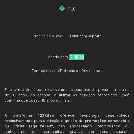
PIX
Precisa de ajuda?
Falar com suporte
criado com
Termos de Uso
|
Políticas de Privacidade
Este site é destinado exclusivamente para uso de pessoas maiores
de 18 anos. Ao acessar e utilizar os serviços oferecidos, você
confirma que possui 18 anos ou mais.
A plataforma
123Rifas
oferece tecnologia desenvolvida
exclusivamente para a criação e gestão de
promoções comerciais
ou
"rifas legalizadas"
, não endossando, promovendo ou
participando das campanhas criadas por seus usuários.