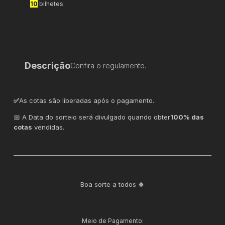
10
bilhetes
Descrição
Confira o regulamento.
✅
As cotas são liberadas após o pagamento.
📅 A Data do sorteio será divulgado quando obter
100%
das
cotas
vendidas.
Boa sorte a todos 🍀
Meio de Pagamento: