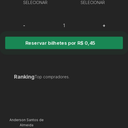
SELECIONAR
SELECIONAR
-
+
Reservar bilhetes por R$ 0,45
Ranking
Top compradores.
Anderson Santos de
Almeida