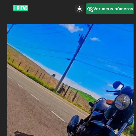
Ver meus números