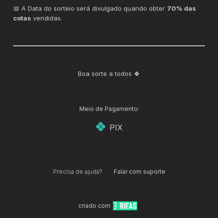
📅 A Data do sorteio será divulgado quando obter
70% das
cotas
vendidas.
Boa sorte a todos 🍀
Meio de Pagamento:
PIX
Precisa de ajuda?
Falar com suporte
criado com