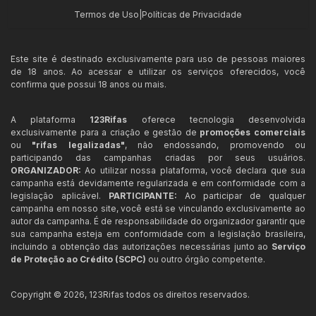
Termos de Uso
|
Políticas de Privacidade
Este site é destinado exclusivamente para uso de pessoas maiores
de 18 anos. Ao acessar e utilizar os serviços oferecidos, você
confirma que possui 18 anos ou mais.
A plataforma
123Rifas
oferece tecnologia desenvolvida
exclusivamente para a criação e gestão de
promoções comerciais
ou
"rifas legalizadas"
, não endossando, promovendo ou
participando das campanhas criadas por seus usuários.
ORGANIZADOR:
Ao utilizar nossa plataforma, você declara que sua
campanha está devidamente regularizada e em conformidade com a
legislação aplicável.
PARTICIPANTE:
Ao participar de qualquer
campanha em nosso site, você está se vinculando exclusivamente ao
autor da campanha. É de responsabilidade do organizador garantir que
sua campanha esteja em conformidade com a legislação brasileira,
incluindo a obtenção das autorizações necessárias junto ao
Serviço
de Proteção ao Crédito (SCPC)
ou outro órgão competente.
Copyright ©
2026
,
123Rifas
todos os direitos reservados.