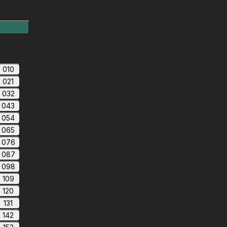
010
021
032
043
054
065
076
087
098
109
120
131
142