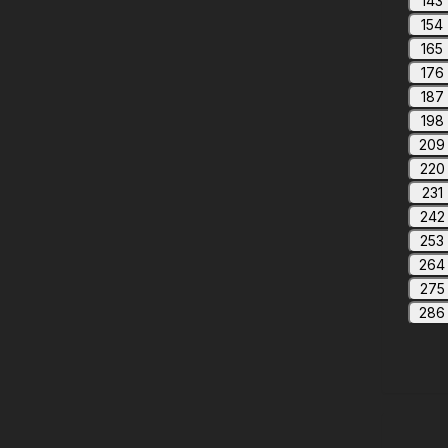
143
154
165
176
187
198
209
220
231
242
253
264
275
286