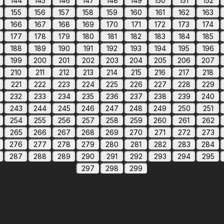
144
145
146
147
148
149
150
151
152
155
156
157
158
159
160
161
162
163
166
167
168
169
170
171
172
173
174
177
178
179
180
181
182
183
184
185
188
189
190
191
192
193
194
195
196
199
200
201
202
203
204
205
206
207
210
211
212
213
214
215
216
217
218
221
222
223
224
225
226
227
228
229
232
233
234
235
236
237
238
239
240
243
244
245
246
247
248
249
250
251
254
255
256
257
258
259
260
261
262
265
266
267
268
269
270
271
272
273
276
277
278
279
280
281
282
283
284
287
288
289
290
291
292
293
294
295
297
298
299