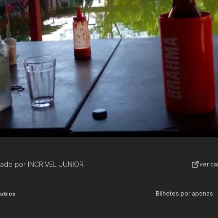
zado por
INCRIVEL JUNIOR
ver c
Bilhetes por apenas
utros