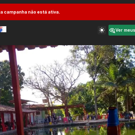
a campanha não está ativa.
Ver meu