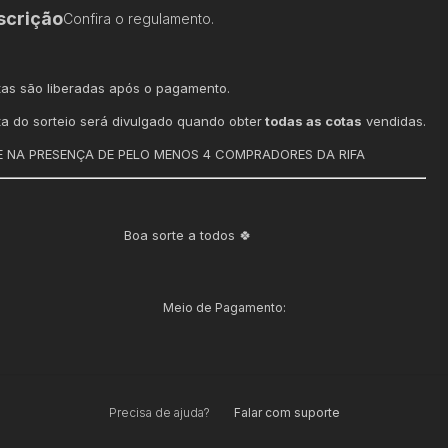
scrição
Confira o regulamento.
tas são liberadas após o pagamento.
ta do sorteio será divulgado quando obter
todas as cotas
vendidas.
 NA PRESENÇA DE PELO MENOS 4 COMPRADORES DA RIFA
Boa sorte a todos 🍀
Meio de Pagamento:
Precisa de ajuda?
Falar com suporte