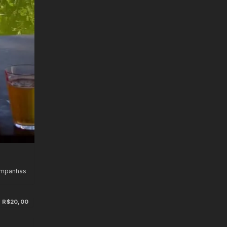
ampanhas
R$20,00