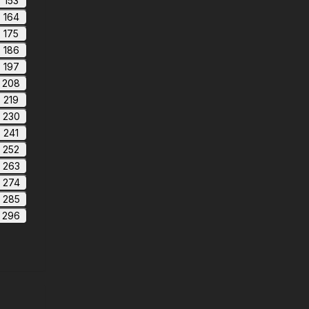
153
164
175
186
197
208
219
230
241
252
263
274
285
296