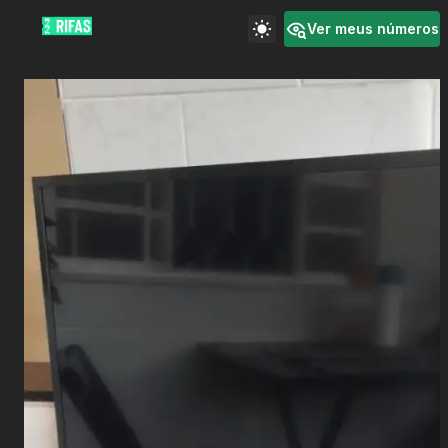
Ver meus números