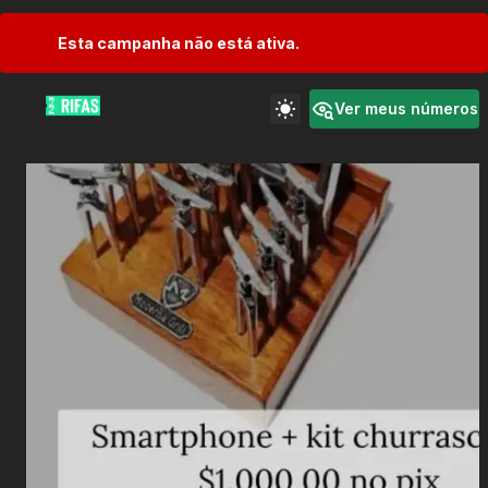
Esta campanha não está ativa.
Ver meus números