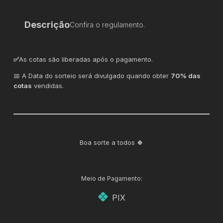
Descrição
Confira o regulamento.
✅
As cotas são liberadas após o pagamento.
📅 A Data do sorteio será divulgado quando obter
70% das
cotas
vendidas.
Boa sorte a todos 🍀
Meio de Pagamento:
PIX