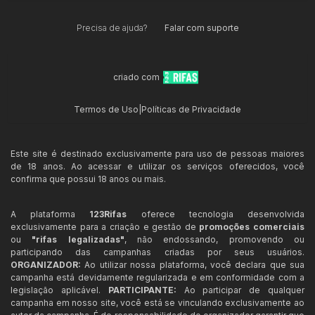
Precisa de ajuda?
Falar com suporte
criado com
Termos de Uso
|
Políticas de Privacidade
Este site é destinado exclusivamente para uso de pessoas maiores
de 18 anos. Ao acessar e utilizar os serviços oferecidos, você
confirma que possui 18 anos ou mais.
A plataforma
123Rifas
oferece tecnologia desenvolvida
exclusivamente para a criação e gestão de
promoções comerciais
ou
"rifas legalizadas"
, não endossando, promovendo ou
participando das campanhas criadas por seus usuários.
ORGANIZADOR:
Ao utilizar nossa plataforma, você declara que sua
campanha está devidamente regularizada e em conformidade com a
legislação aplicável.
PARTICIPANTE:
Ao participar de qualquer
campanha em nosso site, você está se vinculando exclusivamente ao