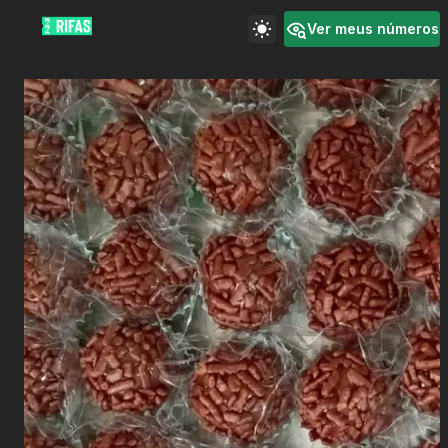
Ver meus números