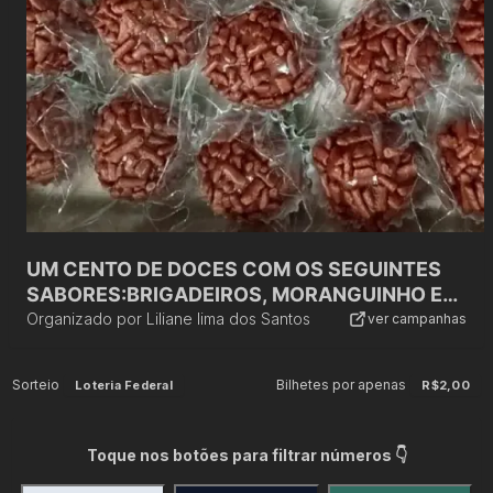
UM CENTO DE DOCES COM OS SEGUINTES
SABORES:BRIGADEIROS, MORANGUINHO E
LEITE NINHO
Organizado por
Liliane lima dos Santos
ver campanhas
Sorteio
Bilhetes por apenas
Loteria Federal
R$2,00
Toque nos botões para filtrar números 👇