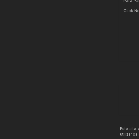
Para Par
Click No
Este site
utilizar o