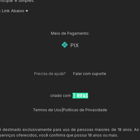
ticipar é Simples:
 Link Abaixo ♥️
Meio de Pagamento:
PIX
Precisa de ajuda?
Falar com suporte
criado com
Termos de Uso
|
Políticas de Privacidade
 é destinado exclusivamente para uso de pessoas maiores de 18 anos. Ao
s serviços oferecidos, você confirma que possui 18 anos ou mais.