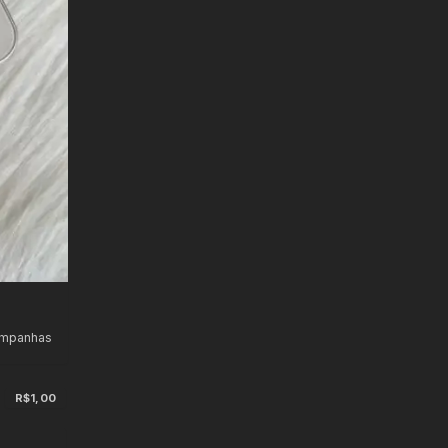
ampanhas
s
R$1,00