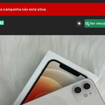
a campanha não está ativa.
Ver meu