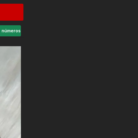
s números