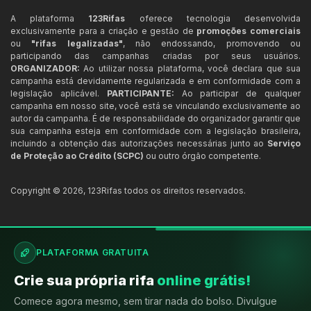
A plataforma
123Rifas
oferece tecnologia desenvolvida
exclusivamente para a criação e gestão de
promoções comerciais
ou
"rifas legalizadas"
, não endossando, promovendo ou
participando das campanhas criadas por seus usuários.
ORGANIZADOR:
Ao utilizar nossa plataforma, você declara que sua
campanha está devidamente regularizada e em conformidade com a
legislação aplicável.
PARTICIPANTE:
Ao participar de qualquer
campanha em nosso site, você está se vinculando exclusivamente ao
autor da campanha. É de responsabilidade do organizador garantir que
sua campanha esteja em conformidade com a legislação brasileira,
incluindo a obtenção das autorizações necessárias junto ao
Serviço
de Proteção ao Crédito (SCPC)
ou outro órgão competente.
Copyright ©
2026
,
123Rifas
todos os direitos reservados.
PLATAFORMA GRATUITA
Crie sua própria rifa
online grátis!
Comece agora mesmo, sem tirar nada do bolso. Divulgue