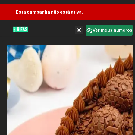
Esta campanha não está ativa.
Ver meus números