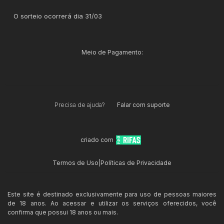
O sorteio ocorrerá dia 31/03
Meio de Pagamento:
Precisa de ajuda?
Falar com suporte
criado com
Termos de Uso
|
Políticas de Privacidade
Este site é destinado exclusivamente para uso de pessoas maiores
de 18 anos. Ao acessar e utilizar os serviços oferecidos, você
confirma que possui 18 anos ou mais.