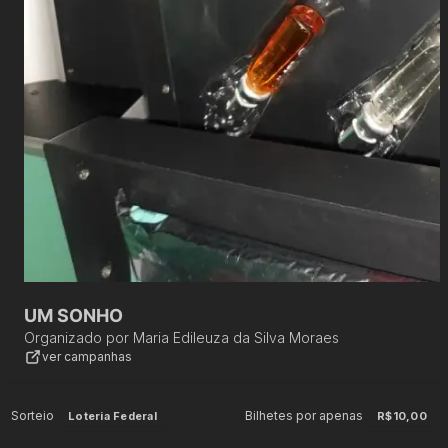
UM SONHO
Organizado por
Maria Edileuza da Silva Moraes
ver campanhas
Sorteio
Bilhetes por apenas
Loteria Federal
R$10,00