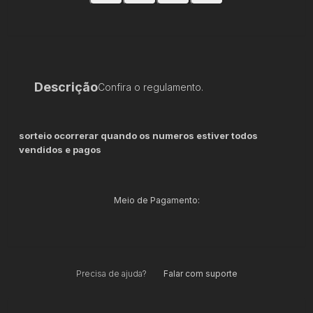
Descrição
Confira o regulamento.
sorteio ocorrerar quando os numeros estiver todos
vendidos e pagos
Meio de Pagamento:
Precisa de ajuda?
Falar com suporte