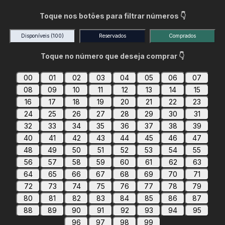
Toque nos botões para filtrar números 👇
Disponíveis
(100)
Reservados
Comprados
Toque no número que deseja comprar 👇
00
01
02
03
04
05
06
07
08
09
10
11
12
13
14
15
16
17
18
19
20
21
22
23
24
25
26
27
28
29
30
31
32
33
34
35
36
37
38
39
40
41
42
43
44
45
46
47
48
49
50
51
52
53
54
55
56
57
58
59
60
61
62
63
64
65
66
67
68
69
70
71
72
73
74
75
76
77
78
79
80
81
82
83
84
85
86
87
88
89
90
91
92
93
94
95
96
97
98
99