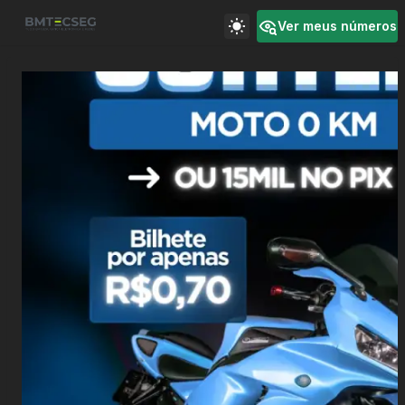
Ver meus números