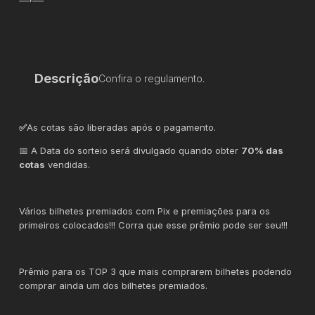
Descrição
Confira o regulamento.
✅
As cotas são liberadas após o pagamento.
📅 A Data do sorteio será divulgado quando obter
70% das
cotas
vendidas.
Vários bilhetes premiados com Pix e premiações para os
primeiros colocados!!! Corra que esse prêmio pode ser seu!!!
Prêmio para os TOP 3 que mais comprarem bilhetes podendo
comprar ainda um dos bilhetes premiados.