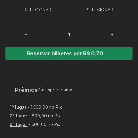
SELECIONAR
SELECIONAR
-
+
Reservar bilhetes por R$ 0,70
Prêmios
Participe e ganhe.
1
º lugar
-
1.500,00 no Pix
2
º lugar
-
800,00 no Pix
3
º lugar
-
500,00 no Pix