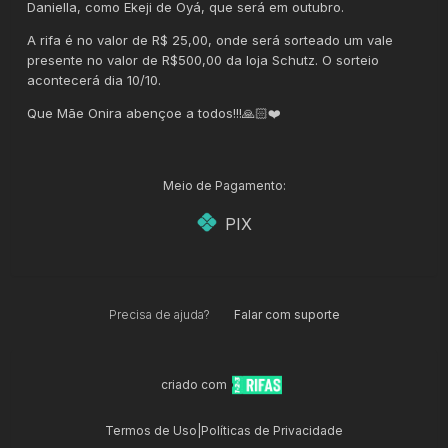
Daniella, como Ekeji de Oyá, que será em outubro.
A rifa é no valor de R$ 25,00, onde será sorteado um vale
presente no valor de R$500,00 da loja Schutz. O sorteio
acontecerá dia 10/10.
Que Mãe Onira abençoe a todos!!!🙏🏻❤️
Meio de Pagamento:
PIX
Precisa de ajuda?
Falar com suporte
criado com
Termos de Uso
|
Políticas de Privacidade