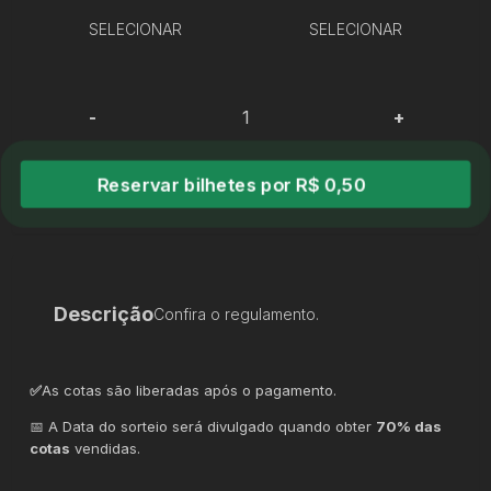
SELECIONAR
SELECIONAR
-
+
Reservar bilhetes por R$ 0,50
Descrição
Confira o regulamento.
✅
As cotas são liberadas após o pagamento.
📅 A Data do sorteio será divulgado quando obter
70% das
cotas
vendidas.