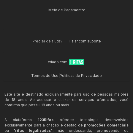
Meio de Pagamento:
Precisa de ajuda?
Falar com suporte
criado com
Termos de Uso
|
Políticas de Privacidade
Este site é destinado exclusivamente para uso de pessoas maiores
de 18 anos. Ao acessar e utilizar os serviços oferecidos, você
confirma que possui 18 anos ou mais.
A plataforma
123Rifas
oferece tecnologia desenvolvida
exclusivamente para a criação e gestão de
promoções comerciais
ou
"rifas legalizadas"
, não endossando, promovendo ou