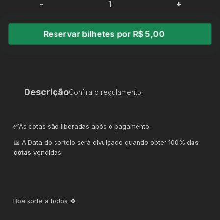
-
+
Reservar bilhetes por R$ 5,00
Descrição
Confira o regulamento.
✅
As cotas são liberadas após o pagamento.
📅 A Data do sorteio será divulgado quando obter 100%
das
cotas
vendidas.
Boa sorte a todos 🍀