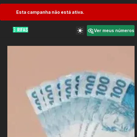
Esta campanha não está ativa.
Ver meus números