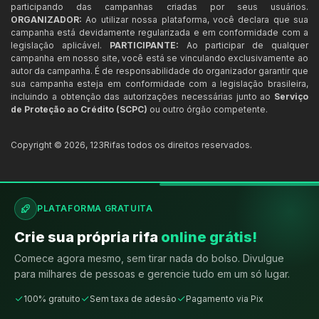
participando das campanhas criadas por seus usuários.
ORGANIZADOR:
Ao utilizar nossa plataforma, você declara que sua
campanha está devidamente regularizada e em conformidade com a
legislação aplicável.
PARTICIPANTE:
Ao participar de qualquer
campanha em nosso site, você está se vinculando exclusivamente ao
autor da campanha. É de responsabilidade do organizador garantir que
sua campanha esteja em conformidade com a legislação brasileira,
incluindo a obtenção das autorizações necessárias junto ao
Serviço
de Proteção ao Crédito (SCPC)
ou outro órgão competente.
Copyright ©
2026
,
123Rifas
todos os direitos reservados.
PLATAFORMA GRATUITA
Crie sua própria rifa
online grátis!
Comece agora mesmo, sem tirar nada do bolso. Divulgue
para milhares de pessoas e gerencie tudo em um só lugar.
100% gratuito
Sem taxa de adesão
Pagamento via Pix