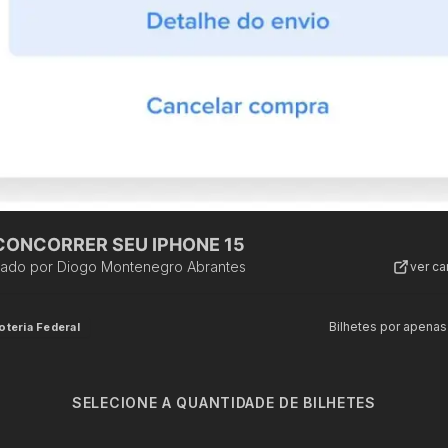
CONCORRER SEU IPHONE 15
zado por
Diogo Montenegro Abrantes
ver c
Bilhetes por apenas
oteria Federal
SELECIONE A QUANTIDADE DE BILHETES