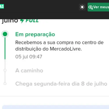
Ver meu