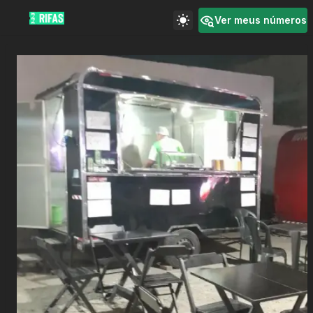
Ver meus números