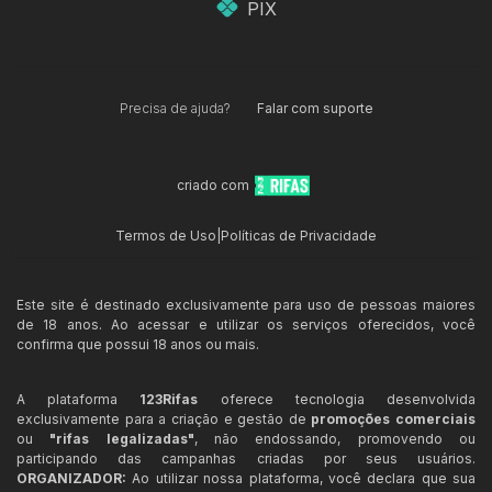
PIX
Precisa de ajuda?
Falar com suporte
criado com
Termos de Uso
|
Políticas de Privacidade
Este site é destinado exclusivamente para uso de pessoas maiores
de 18 anos. Ao acessar e utilizar os serviços oferecidos, você
confirma que possui 18 anos ou mais.
A plataforma
123Rifas
oferece tecnologia desenvolvida
exclusivamente para a criação e gestão de
promoções comerciais
ou
"rifas legalizadas"
, não endossando, promovendo ou
participando das campanhas criadas por seus usuários.
ORGANIZADOR:
Ao utilizar nossa plataforma, você declara que sua