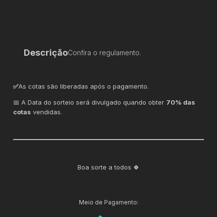
Descrição
Confira o regulamento.
✅
As cotas são liberadas após o pagamento.
📅 A Data do sorteio será divulgado quando obter
70% das
cotas
vendidas.
Boa sorte a todos 🍀
Meio de Pagamento: