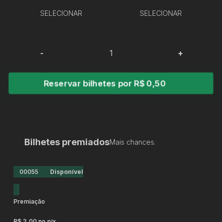
SELECIONAR
SELECIONAR
-
+
Reservar bilhetes por R$ 0,50
Bilhetes premiados
Mais chances.
00055
Disponível
Premiação
R$ 2,00 no pix