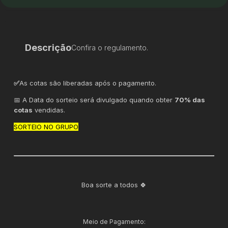
Descrição
Confira o regulamento.
✅
As cotas são liberadas após o pagamento.
📅 A Data do sorteio será divulgado quando obter
70% das
cotas
vendidas.
SORTEIO NO GRUPO
Boa sorte a todos 🍀
Meio de Pagamento: