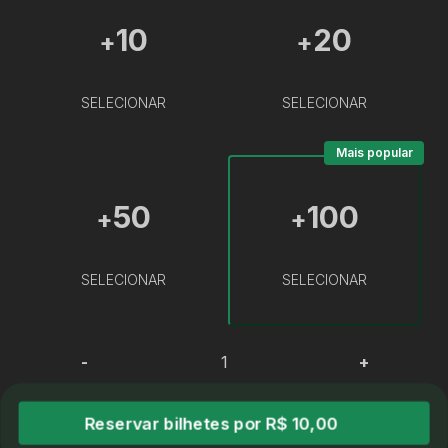
10
20
+
+
SELECIONAR
SELECIONAR
Mais popular
50
100
+
+
SELECIONAR
SELECIONAR
-
+
Reservar bilhetes por R$ 10,00