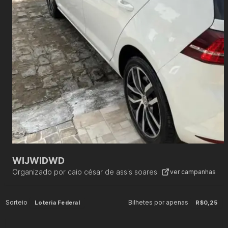
WIJWIDWD
Organizado por
caio césar de assis soares
ver campanhas
Sorteio
Bilhetes por apenas
Loteria Federal
R$0,25