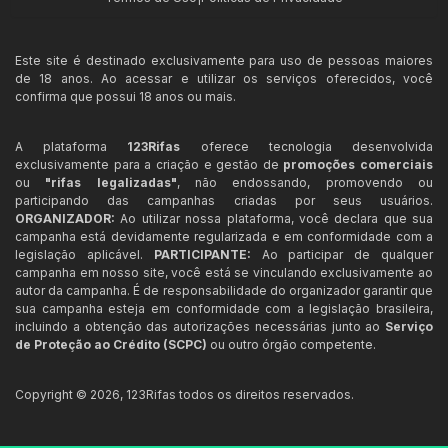
Este site é destinado exclusivamente para uso de pessoas maiores
de 18 anos. Ao acessar e utilizar os serviços oferecidos, você
confirma que possui 18 anos ou mais.
A plataforma
123Rifas
oferece tecnologia desenvolvida
exclusivamente para a criação e gestão de
promoções comerciais
ou
"rifas legalizadas"
, não endossando, promovendo ou
participando das campanhas criadas por seus usuários.
ORGANIZADOR:
Ao utilizar nossa plataforma, você declara que sua
campanha está devidamente regularizada e em conformidade com a
legislação aplicável.
PARTICIPANTE:
Ao participar de qualquer
campanha em nosso site, você está se vinculando exclusivamente ao
autor da campanha. É de responsabilidade do organizador garantir que
sua campanha esteja em conformidade com a legislação brasileira,
incluindo a obtenção das autorizações necessárias junto ao
Serviço
de Proteção ao Crédito (SCPC)
ou outro órgão competente.
Copyright ©
2026
,
123Rifas
todos os direitos reservados.