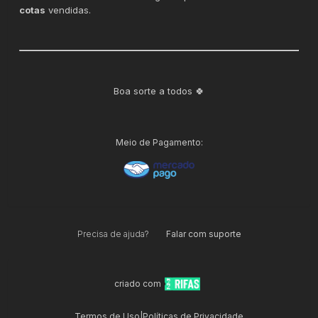
cotas
vendidas.
Boa sorte a todos 🍀
Meio de Pagamento:
Precisa de ajuda?
Falar com suporte
criado com
Termos de Uso
|
Políticas de Privacidade