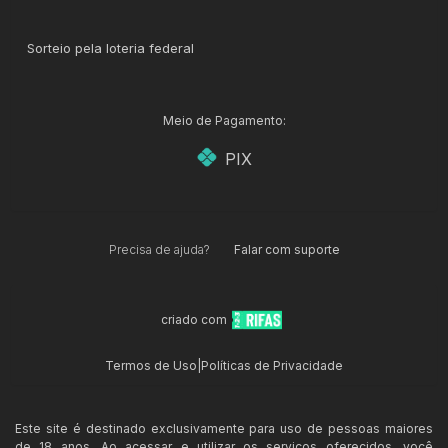
Sorteio pela loteria federal
Meio de Pagamento:
PIX
Precisa de ajuda?
Falar com suporte
criado com
Termos de Uso
|
Políticas de Privacidade
Este site é destinado exclusivamente para uso de pessoas maiores
de 18 anos. Ao acessar e utilizar os serviços oferecidos, você