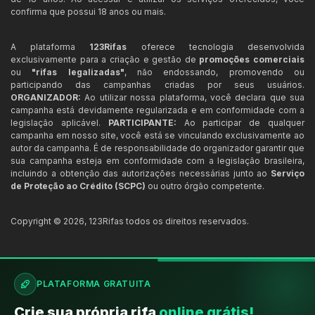
confirma que possui 18 anos ou mais.
A plataforma
123Rifas
oferece tecnologia desenvolvida
exclusivamente para a criação e gestão de
promoções comerciais
ou
"rifas legalizadas"
, não endossando, promovendo ou
participando das campanhas criadas por seus usuários.
ORGANIZADOR:
Ao utilizar nossa plataforma, você declara que sua
campanha está devidamente regularizada e em conformidade com a
legislação aplicável.
PARTICIPANTE:
Ao participar de qualquer
campanha em nosso site, você está se vinculando exclusivamente ao
autor da campanha. É de responsabilidade do organizador garantir que
sua campanha esteja em conformidade com a legislação brasileira,
incluindo a obtenção das autorizações necessárias junto ao
Serviço
de Proteção ao Crédito (SCPC)
ou outro órgão competente.
Copyright ©
2026
,
123Rifas
todos os direitos reservados.
PLATAFORMA GRATUITA
Crie sua própria rifa
online grátis!