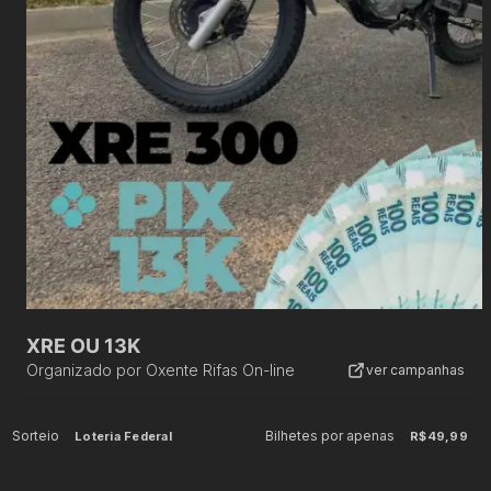
XRE OU 13K
Organizado por
Oxente Rifas On-line
ver campanhas
Sorteio
Bilhetes por apenas
Loteria Federal
R$49,99