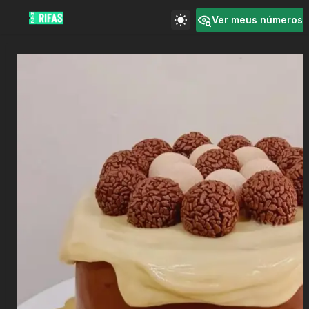
Ver meus números