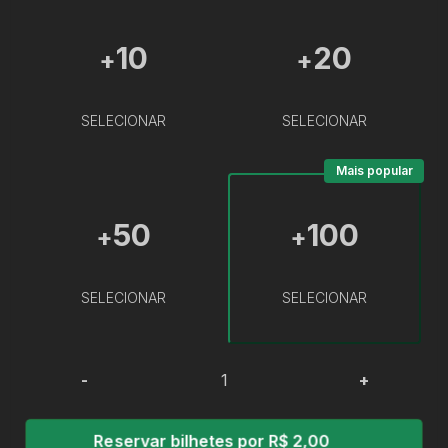
10
20
+
+
SELECIONAR
SELECIONAR
Mais popular
50
100
+
+
SELECIONAR
SELECIONAR
-
+
Reservar bilhetes por R$ 2,00