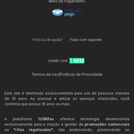
Meio de Pagamento:
Precisa de ajuda?
Falar com suporte
criado com
Termos de Uso
|
Políticas de Privacidade
Este site é destinado exclusivamente para uso de pessoas maiores
de 18 anos. Ao acessar e utilizar os serviços oferecidos, você
confirma que possui 18 anos ou mais.
A plataforma
123Rifas
oferece tecnologia desenvolvida
exclusivamente para a criação e gestão de
promoções comerciais
ou
"rifas legalizadas"
, não endossando, promovendo ou