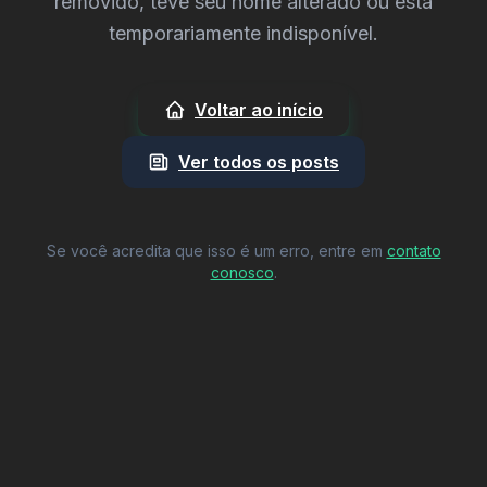
removido, teve seu nome alterado ou está
temporariamente indisponível.
Voltar ao início
Ver todos os posts
Se você acredita que isso é um erro, entre em
contato
conosco
.