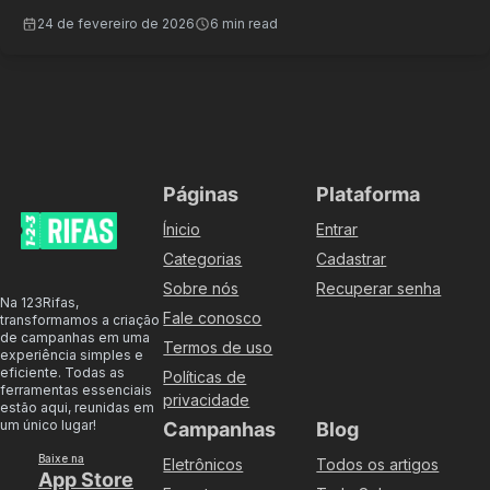
24 de fevereiro de 2026
6 min read
Páginas
Plataforma
Ínicio
Entrar
Categorias
Cadastrar
Sobre nós
Recuperar senha
Na 123Rifas,
Fale conosco
transformamos a criação
de campanhas em uma
Termos de uso
experiência simples e
eficiente. Todas as
Políticas de
ferramentas essenciais
privacidade
estão aqui, reunidas em
um único lugar!
Campanhas
Blog
Baixe na
Eletrônicos
Todos os artigos
App Store