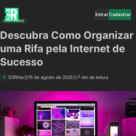
Entrar
Cadastrar
TUDO SOBRE
Descubra Como Organizar
uma Rifa pela Internet de
Sucesso
123Rifas
15 de agosto de 2025
7 min de leitura
1