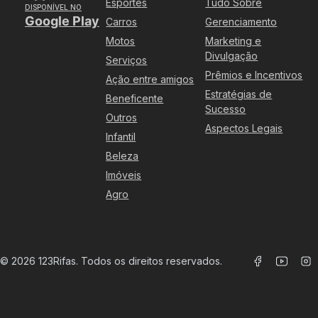
Esportes
Tudo Sobre
DISPONÍVEL NO
Google Play
Carros
Gerenciamento
Motos
Marketing e
Divulgação
Serviços
Prêmios e Incentivos
Ação entre amigos
Estratégias de
Beneficente
Sucesso
Outros
Aspectos Legais
Infantil
Beleza
Imóveis
Agro
©
2026
123Rifas. Todos os direitos reservados.