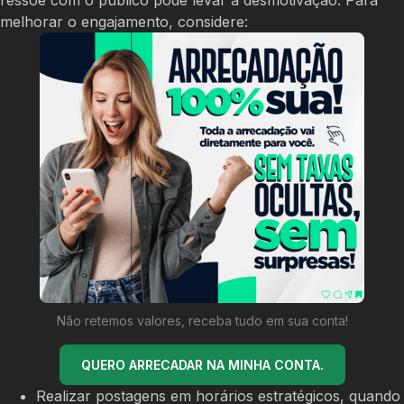
melhorar o engajamento, considere:
Não retemos valores, receba tudo em sua conta!
QUERO ARRECADAR NA MINHA CONTA.
Realizar postagens em horários estratégicos, quando