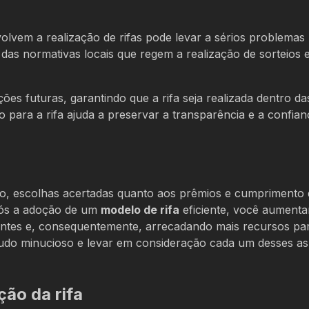
lvem a realização de rifas pode levar a sérios problemas l
as normativas locais que regem a realização de sorteios e 
s futuras, garantindo que a rifa seja realizada dentro da
para a rifa ajuda a preservar a transparência e a confian
to, escolhas acertadas quanto aos prêmios e cumprimento 
após a adoção de um
modelo de rifa
eficiente, você aumenta
pantes e, consequentemente, arrecadando mais recursos pa
tudo minucioso e levar em consideração cada um desses a
ção da rifa