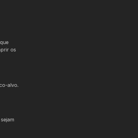
 que
prir os
co-alvo.
 sejam