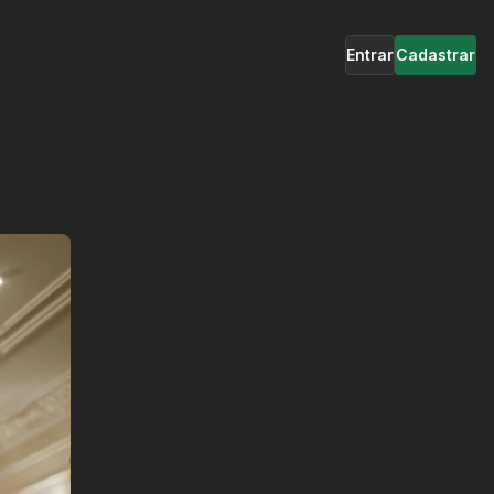
Entrar
Cadastrar