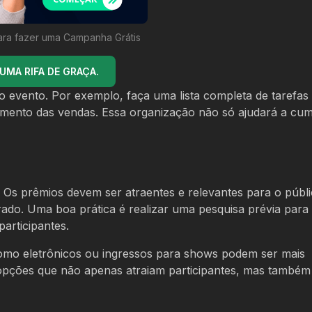
ara fazer uma Campanha Grátis
MA RIFA DE GRAÇA.
o evento. Por exemplo, faça uma lista completa de tarefas
mento das vendas. Essa organização não só ajudará a cum
. Os prêmios devem ser atraentes e relevantes para o públi
rado. Uma boa prática é realizar uma pesquisa prévia para
articipantes.
 como eletrônicos ou ingressos para shows podem ser mais
r opções que não apenas atraiam participantes, mas também