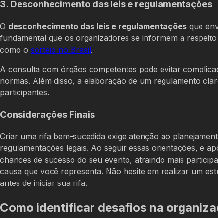
3. Desconhecimento das leis e regulamentações
O
desconhecimento das leis e regulamentações
que envo
fundamental que os organizadores se informem a respeito d
como o
sorteio no Brasil
.
A consulta com órgãos competentes pode evitar complicaçõe
normas. Além disso, a elaboração de um regulamento claro 
participantes.
Considerações Finais
Criar uma rifa bem-sucedida exige atenção ao planejamen
regulamentações legais. Ao seguir essas orientações, e 
chances de sucesso do seu evento, atraindo mais partici
causa que você representa. Não hesite em realizar um es
antes de iniciar sua rifa.
Como identificar desafios na organiza