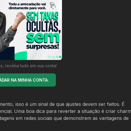
s, receba tudo em sua conta!
ADAR NA MINHA CONTA.
nto, isso é um sinal de que ajustes devem ser feitos. É
ial. Uma boa dica para reverter a situação é criar char
ostagens em redes sociais que demonstrem as vantagens de