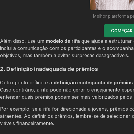
Melhor plataforma p
COMEÇAR U
Além disso, use um
modelo de rifa
que ajude a estruturar 
inclui a comunicação com os participantes e o acompanha
objetivos, mas também a evitar surpresas desagradáveis.
2. Definição inadequada de prêmios
Outro ponto crítico é a
definição inadequada de prêmios
Caso contrário, a rifa pode não gerar o engajamento espe
entender quais prêmios podem ser mais valorizados pelos p
Por exemplo, se a rifa for direcionada a jovens, prêmios
atraentes. Ao definir os prêmios, lembre-se de seleciona
viáveis financeiramente.