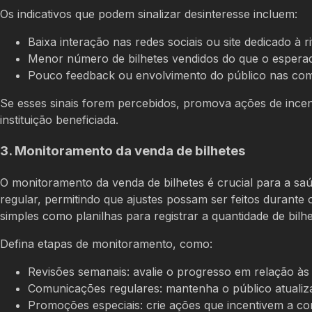
Os indicativos que podem sinalizar desinteresse incluem:
Baixa interação nas redes sociais ou site dedicado à ri
Menor número de bilhetes vendidos do que o espera
Pouco feedback ou envolvimento do público nas co
Se esses sinais forem percebidos, promova ações de incen
instituição beneficiada.
3. Monitoramento da venda de bilhetes
O monitoramento da venda de bilhetes é crucial para a s
regular, permitindo que ajustes possam ser feitos durante o
simples como planilhas para registrar a quantidade de bilh
Defina etapas de monitoramento, como:
Revisões semanais: avalie o progresso em relação às
Comunicações regulares: mantenha o público atualiz
Promoções especiais: crie ações que incentivem a co