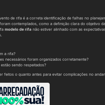
nto de rifa é a correta identificação de falhas no planej
es foram contemplados, como a definição clara do objetivo da
ifa
modelo de rifa
não estiver alinhado com as expectativa
s.
m a rifa?
ções necessários foram organizados corretamente?
 estão sendo respeitados?
ser feitos o quanto antes para evitar complicações no and