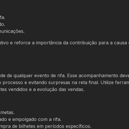
fa.
do.
municações.
tivo e reforce a importância da contribuição para a causa
aúde de qualquer evento de rifa. Esse acompanhamento dev
 processo e evitando surpresas na reta final. Utilize ferra
etes vendidos e a evolução das vendas.
 metas.
ado e empolgado com a rifa.
mpra de bilhetes em períodos específicos.