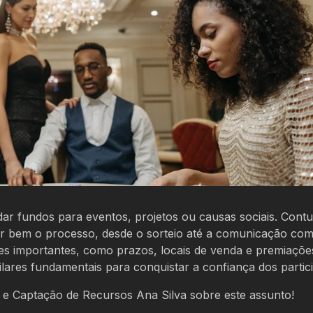
ar fundos para eventos, projetos ou causas sociais. Cont
urar bem o processo, desde o sorteio até a comunicação co
hes importantes, como prazos, locais de venda e premiaçõe
pilares fundamentais para conquistar a confiança dos partic
s e Captação de Recursos Ana Silva sobre este assunto!