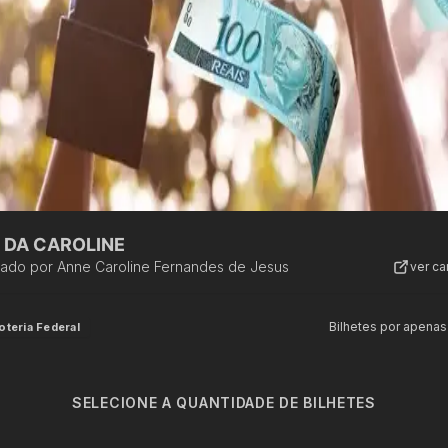
 DA CAROLINE
zado por
Anne Caroline Fernandes de Jesus
ver c
Bilhetes por apenas
oteria Federal
SELECIONE A QUANTIDADE DE BILHETES