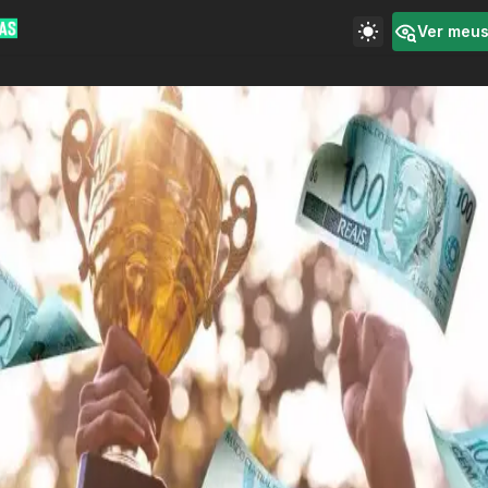
Ver meu