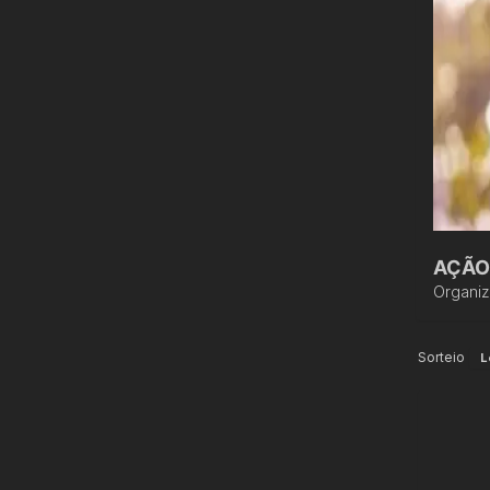
AÇÃO
Organi
Sorteio
L