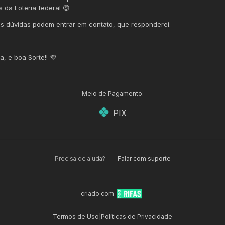
 da Loteria federal 😍
s dúvidas podem entrar em contato, que responderei.
, e boa Sorte!! 💜
Meio de Pagamento:
PIX
Precisa de ajuda?
Falar com suporte
criado com
Termos de Uso
|
Políticas de Privacidade