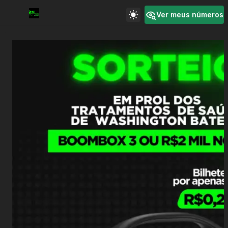
Ver meus números