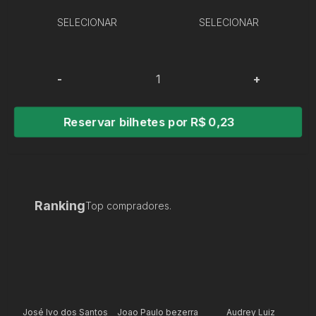
SELECIONAR
SELECIONAR
-
+
Reservar bilhetes por R$ 0,23
Ranking
Top compradores.
José Ivo dos Santos
Joao Paulo bezerra
Audrey Luiz