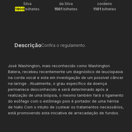
Silva
da Silva
cordeiro
1800
bilhetes
1501
bilhetes
1101
bilhetes
Descrição
Confira o regulamento.
José Washington, mais reconhecido como Washington
Batera, recebeu recentemente um diagnóstico de leuclopasia
na corda vocal e esta em investigação de um possível câncer
na laringe . Atualmente, o grau específico da doença
permanece desconhecido e será determinado após a
realização de uma biópsia, o mesmo também fará o ligamento
do esôfago com o estômago pois é portador de uma hérnia
de hiato Com o intuito de custear os tratamentos necessários,
está promovendo esta iniciativa de arrecadação de fundos.