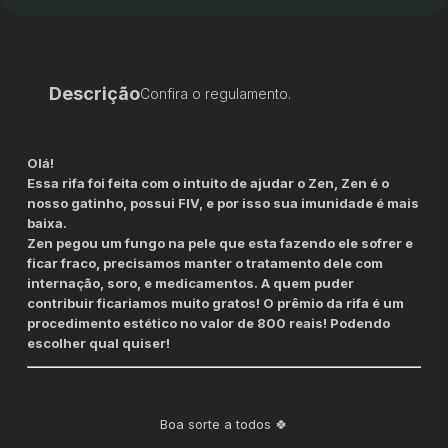
Descrição
Confira o regulamento.
Olá!
Essa rifa foi feita com o intuito de ajudar o Zen, Zen é o
nosso gatinho, possui FIV, e por isso sua imunidade é mais
baixa.
Zen pegou um fungo na pele que esta fazendo ele sofrer e
ficar fraco, precisamos manter o tratamento dele com
internação, soro, e medicamentos. A quem puder
contribuir ficariamos muito gratos! O prêmio da rifa é um
procedimento estético no valor de 800 reais! Podendo
escolher qual quiser!
Boa sorte a todos 🍀