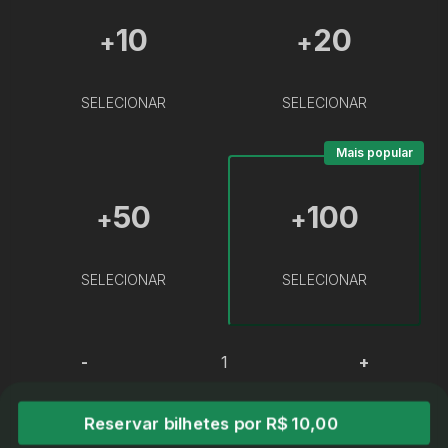
10
20
+
+
SELECIONAR
SELECIONAR
Mais popular
50
100
+
+
SELECIONAR
SELECIONAR
-
+
Reservar bilhetes por R$ 10,00