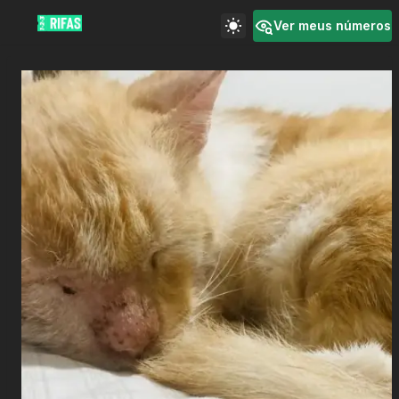
Ver meus números