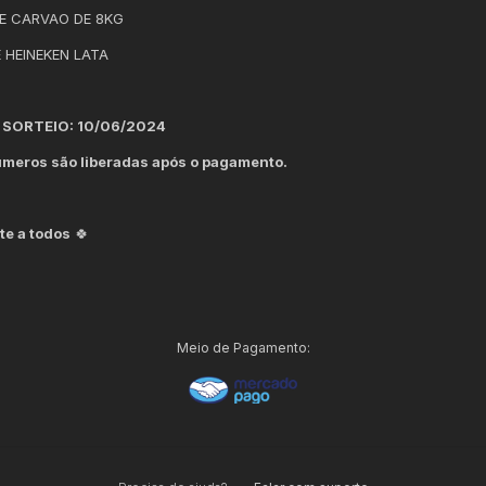
DE CARVAO DE 8KG
 HEINEKEN LATA
 SORTEIO: 10/06/2024
meros são liberadas após o pagamento.
te a todos
🍀
Meio de Pagamento: