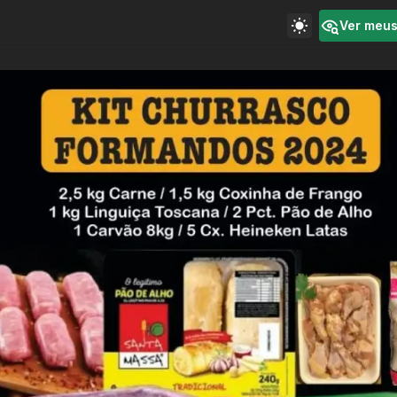
Ver meu