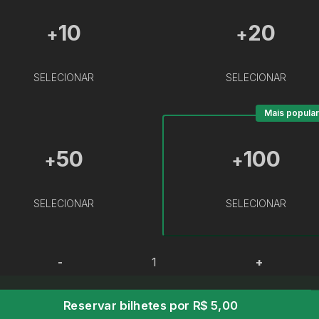
10
20
+
+
SELECIONAR
SELECIONAR
Mais popular
50
100
+
+
SELECIONAR
SELECIONAR
-
+
Reservar bilhetes por R$ 5,00