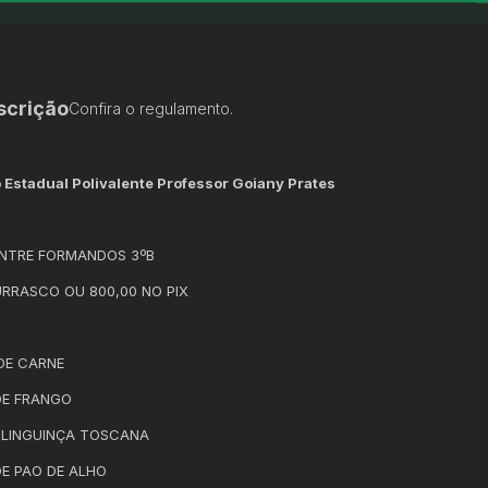
scrição
Confira o regulamento.
 Estadual Polivalente Professor Goiany Prates
NTRE FORMANDOS 3ºB
URRASCO OU 800,00 NO PIX
 DE CARNE
 DE FRANGO
E LINGUINÇA TOSCANA
DE PAO DE ALHO