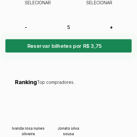
SELECIONAR
SELECIONAR
-
+
Reservar bilhetes por R$ 3,75
Ranking
Top compradores.
Ivanda rosa nunes
Jonato silva
oliveira
sousa