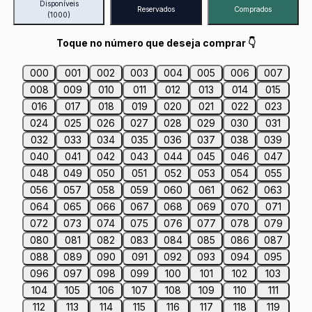
Disponíveis
Reservados
Comprados
(1000)
Toque no número que deseja comprar 👇
000
001
002
003
004
005
006
007
008
009
010
011
012
013
014
015
016
017
018
019
020
021
022
023
024
025
026
027
028
029
030
031
032
033
034
035
036
037
038
039
040
041
042
043
044
045
046
047
048
049
050
051
052
053
054
055
056
057
058
059
060
061
062
063
064
065
066
067
068
069
070
071
072
073
074
075
076
077
078
079
080
081
082
083
084
085
086
087
088
089
090
091
092
093
094
095
096
097
098
099
100
101
102
103
104
105
106
107
108
109
110
111
112
113
114
115
116
117
118
119