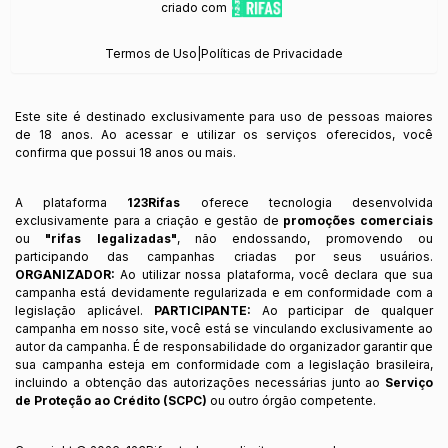
criado com
Termos de Uso
|
Políticas de Privacidade
Este site é destinado exclusivamente para uso de pessoas maiores
de 18 anos. Ao acessar e utilizar os serviços oferecidos, você
confirma que possui 18 anos ou mais.
A plataforma
123Rifas
oferece tecnologia desenvolvida
exclusivamente para a criação e gestão de
promoções comerciais
ou
"rifas legalizadas"
, não endossando, promovendo ou
participando das campanhas criadas por seus usuários.
ORGANIZADOR:
Ao utilizar nossa plataforma, você declara que sua
campanha está devidamente regularizada e em conformidade com a
legislação aplicável.
PARTICIPANTE:
Ao participar de qualquer
campanha em nosso site, você está se vinculando exclusivamente ao
autor da campanha. É de responsabilidade do organizador garantir que
sua campanha esteja em conformidade com a legislação brasileira,
incluindo a obtenção das autorizações necessárias junto ao
Serviço
de Proteção ao Crédito (SCPC)
ou outro órgão competente.