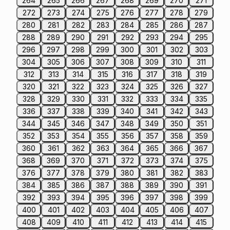
264
265
266
267
268
269
270
271
272
273
274
275
276
277
278
279
280
281
282
283
284
285
286
287
288
289
290
291
292
293
294
295
296
297
298
299
300
301
302
303
304
305
306
307
308
309
310
311
312
313
314
315
316
317
318
319
320
321
322
323
324
325
326
327
328
329
330
331
332
333
334
335
336
337
338
339
340
341
342
343
344
345
346
347
348
349
350
351
352
353
354
355
356
357
358
359
360
361
362
363
364
365
366
367
368
369
370
371
372
373
374
375
376
377
378
379
380
381
382
383
384
385
386
387
388
389
390
391
392
393
394
395
396
397
398
399
400
401
402
403
404
405
406
407
408
409
410
411
412
413
414
415