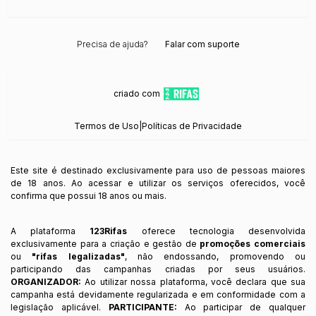
Precisa de ajuda?
Falar com suporte
criado com
Termos de Uso
|
Políticas de Privacidade
Este site é destinado exclusivamente para uso de pessoas maiores
de 18 anos. Ao acessar e utilizar os serviços oferecidos, você
confirma que possui 18 anos ou mais.
A plataforma
123Rifas
oferece tecnologia desenvolvida
exclusivamente para a criação e gestão de
promoções comerciais
ou
"rifas legalizadas"
, não endossando, promovendo ou
participando das campanhas criadas por seus usuários.
ORGANIZADOR:
Ao utilizar nossa plataforma, você declara que sua
campanha está devidamente regularizada e em conformidade com a
legislação aplicável.
PARTICIPANTE:
Ao participar de qualquer