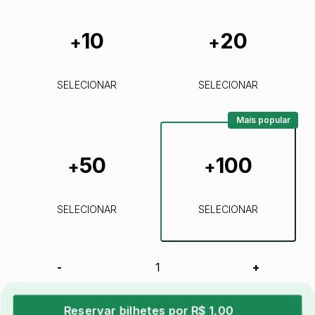
10
20
+
+
SELECIONAR
SELECIONAR
Mais popular
50
100
+
+
SELECIONAR
SELECIONAR
-
+
Reservar bilhetes por R$ 1,00