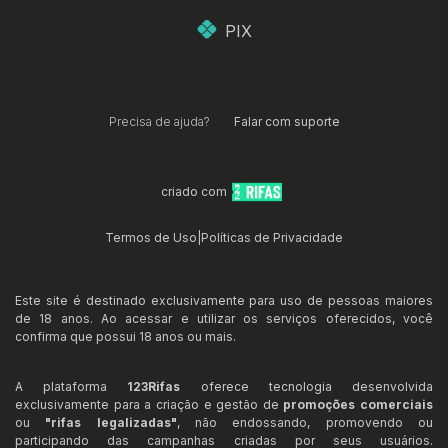
PIX
Precisa de ajuda?
Falar com suporte
criado com
Termos de Uso
|
Políticas de Privacidade
Este site é destinado exclusivamente para uso de pessoas maiores
de 18 anos. Ao acessar e utilizar os serviços oferecidos, você
confirma que possui 18 anos ou mais.
A plataforma
123Rifas
oferece tecnologia desenvolvida
exclusivamente para a criação e gestão de
promoções comerciais
ou
"rifas legalizadas"
, não endossando, promovendo ou
participando das campanhas criadas por seus usuários.