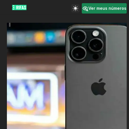
Ver meus números