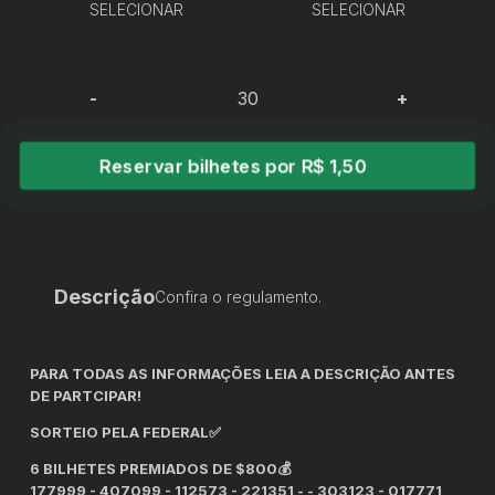
SELECIONAR
SELECIONAR
-
+
Reservar bilhetes por R$ 1,50
Descrição
Confira o regulamento.
PARA TODAS AS INFORMAÇÕES LEIA A DESCRIÇÃO ANTES
DE PARTCIPAR!
SORTEIO PELA FEDERAL✅
6 BILHETES PREMIADOS DE $800💰
177999 - 407099 - 112573 - 221351 - - 303123 - 017771