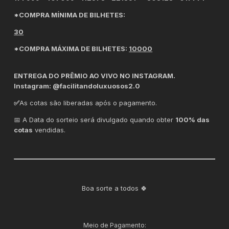
*COMPRA MÍNIMA DE BILHETES:
30
*COMPRA MÁXIMA DE BILHETES:
10000
ENTREGA DO PRÊMIO AO VIVO NO INSTAGRAM.
Instagram: @facilitandoluxuosos2.0
✅
As cotas são liberadas após o pagamento.
📅 A Data do sorteio será divulgado quando obter
10
0% das
cotas
vendidas.
Boa sorte a todos 🍀
Meio de Pagamento: