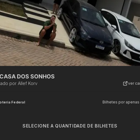
A CASA DOS SONHOS
zado por
Allef Korv
ver c
Bilhetes por apenas
oteria Federal
SELECIONE A QUANTIDADE DE BILHETES