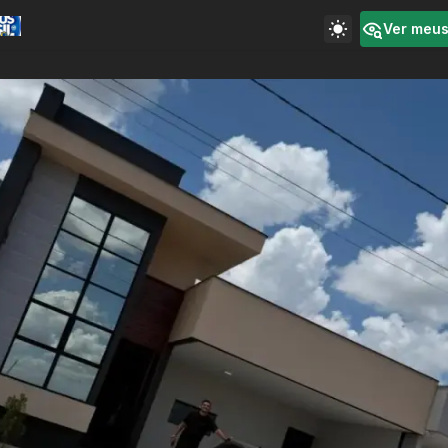
Ver meu