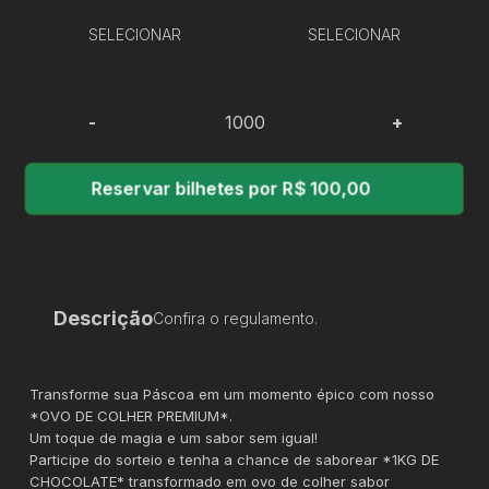
SELECIONAR
SELECIONAR
-
+
Reservar bilhetes por R$ 100,00
Descrição
Confira o regulamento.
Transforme sua Páscoa em um momento épico com nosso
*OVO DE COLHER PREMIUM*.
Um toque de magia e um sabor sem igual!
Participe do sorteio e tenha a chance de saborear *1KG DE
CHOCOLATE* transformado em ovo de colher sabor