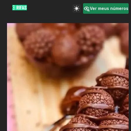
Ver meus números