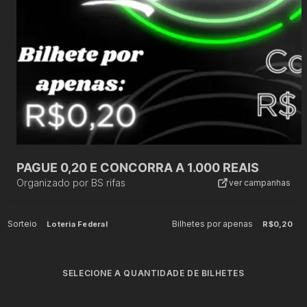
PAGUE 0,20 E CONCORRA A 1.000 REAIS
Organizado por
BS rifas
ver campanhas
Sorteio
Bilhetes por apenas
Loteria Federal
R$0,20
SELECIONE A QUANTIDADE DE BILHETES