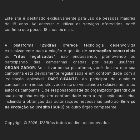
Este site é destinado exclusivamente para uso de pessoas maiores
de 18 anos. Ao acessar e utilizar os serviços oferecidos, você
confirma que possui 18 anos ou mais.
A plataforma
123Rifas
oferece tecnologia desenvolvida
exclusivamente para a criação e gestão de
promoções comerciais
ou
"rifas legalizadas"
, não endossando, promovendo ou
participando das campanhas criadas por seus usuários.
ORGANIZADOR:
Ao utilizar nossa plataforma, você declara que sua
campanha está devidamente regularizada e em conformidade com a
legislação aplicável.
PARTICIPANTE:
Ao participar de qualquer
campanha em nosso site, você está se vinculando exclusivamente ao
autor da campanha. É de responsabilidade do organizador garantir que
sua campanha esteja em conformidade com a legislação brasileira,
incluindo a obtenção das autorizações necessárias junto ao
Serviço
de Proteção ao Crédito (SCPC)
ou outro órgão competente.
Copyright ©
2026
,
123Rifas
todos os direitos reservados.