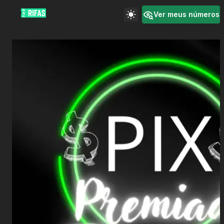
Ver meus números