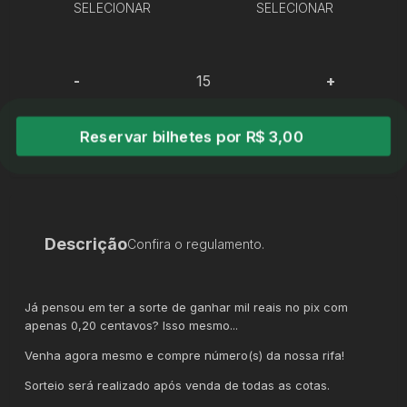
SELECIONAR
SELECIONAR
-
+
Reservar bilhetes por R$ 3,00
Descrição
Confira o regulamento.
Já pensou em ter a sorte de ganhar mil reais no pix com
apenas 0,20 centavos? Isso mesmo...
Venha agora mesmo e compre número(s) da nossa rifa!
Sorteio será realizado após venda de todas as cotas.