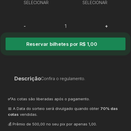
SELECIONAR
SELECIONAR
-
+
Reservar bilhetes por R$ 1,00
Descrição
Confira o regulamento.
✅
As cotas são liberadas após o pagamento.
📅 A Data do sorteio será divulgado quando obter
70% das
cotas
vendidas.
💰 Prêmio de 500,00 no seu pix por apenas 1,00.