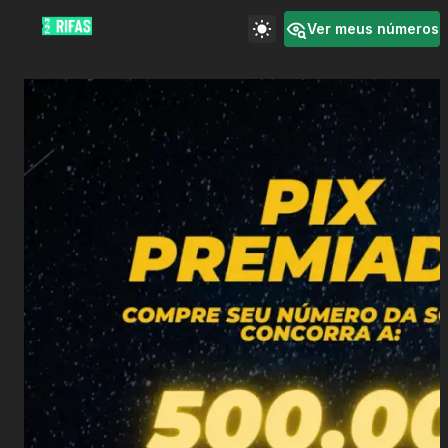
Ver meus números