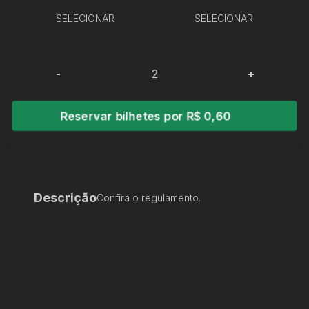
SELECIONAR
SELECIONAR
-
+
Reservar bilhetes por R$ 0,60
Descrição
Confira o regulamento.