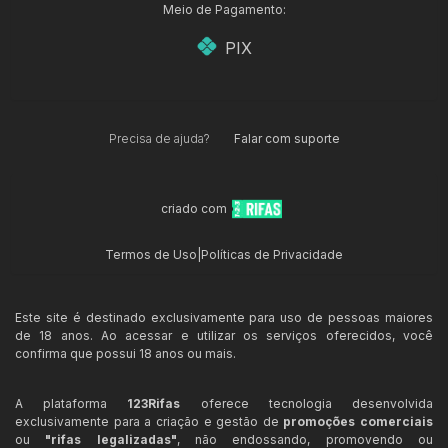
Meio de Pagamento:
PIX
Precisa de ajuda?
Falar com suporte
criado com
Termos de Uso
|
Políticas de Privacidade
Este site é destinado exclusivamente para uso de pessoas maiores
de 18 anos. Ao acessar e utilizar os serviços oferecidos, você
confirma que possui 18 anos ou mais.
A plataforma
123Rifas
oferece tecnologia desenvolvida
exclusivamente para a criação e gestão de
promoções comerciais
ou
"rifas legalizadas"
, não endossando, promovendo ou