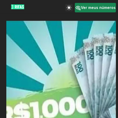
Ver meus números