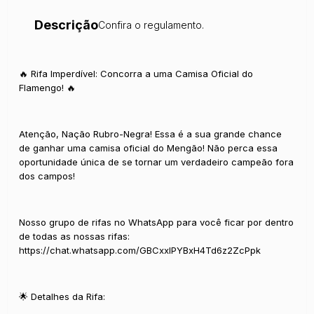
Descrição
Confira o regulamento.
🔥 Rifa Imperdível: Concorra a uma Camisa Oficial do
Flamengo! 🔥
Atenção, Nação Rubro-Negra! Essa é a sua grande chance
de ganhar uma camisa oficial do Mengão! Não perca essa
oportunidade única de se tornar um verdadeiro campeão fora
dos campos!
Nosso grupo de rifas no WhatsApp para você ficar por dentro
de todas as nossas rifas:
https://chat.whatsapp.com/GBCxxlPYBxH4Td6z2ZcPpk
🌟 Detalhes da Rifa: