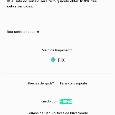
📅 A Data do sorteio será feito quando obter
100% das
cotas
vendidas.
Boa sorte a todos 🍀
Meio de Pagamento:
PIX
Precisa de ajuda?
Falar com suporte
criado com
Termos de Uso
|
Políticas de Privacidade