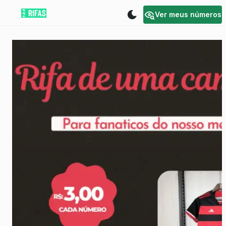
Ver meus números