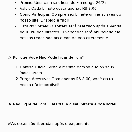
Prêmio:
Uma camisa oficial do Flamengo 24/25
Valor:
Cada bilhete custa apenas R$ 3,00.
Como Participar:
Compre seu bilhete online através do
nosso site. É rápido e fácil!
Data do Sorteio:
O sorteio será realizado após a venda
de 100% dos bilhetes. O vencedor será anunciado em
nossas redes sociais e contactado diretamente.
🎉 Por que Você Não Pode Ficar de Fora?
Camisa Oficial:
Vista a mesma camisa que os seus
ídolos usam!
Preço Acessível:
Com apenas R$ 3,00, você entra
nessa rifa imperdível!
🔥 Não Fique de Fora! Garanta já o seu bilhete e boa sorte!
✅
As cotas são liberadas após o pagamento.