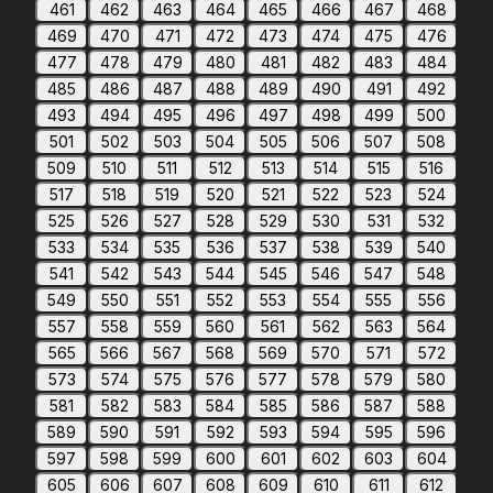
461
462
463
464
465
466
467
468
469
470
471
472
473
474
475
476
477
478
479
480
481
482
483
484
485
486
487
488
489
490
491
492
493
494
495
496
497
498
499
500
501
502
503
504
505
506
507
508
509
510
511
512
513
514
515
516
517
518
519
520
521
522
523
524
525
526
527
528
529
530
531
532
533
534
535
536
537
538
539
540
541
542
543
544
545
546
547
548
549
550
551
552
553
554
555
556
557
558
559
560
561
562
563
564
565
566
567
568
569
570
571
572
573
574
575
576
577
578
579
580
581
582
583
584
585
586
587
588
589
590
591
592
593
594
595
596
597
598
599
600
601
602
603
604
605
606
607
608
609
610
611
612