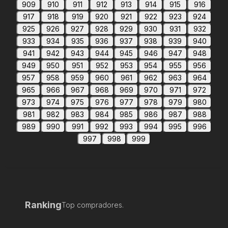
909
910
911
912
913
914
915
916
917
918
919
920
921
922
923
924
925
926
927
928
929
930
931
932
933
934
935
936
937
938
939
940
941
942
943
944
945
946
947
948
949
950
951
952
953
954
955
956
957
958
959
960
961
962
963
964
965
966
967
968
969
970
971
972
973
974
975
976
977
978
979
980
981
982
983
984
985
986
987
988
989
990
991
992
993
994
995
996
997
998
999
Ranking
Top compradores.