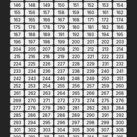
146
148
149
150
151
152
153
154
155
156
157
158
159
160
161
162
163
165
166
167
168
171
172
174
175
176
178
179
180
181
182
186
187
188
189
191
192
193
194
195
196
197
198
199
200
201
202
203
204
205
207
208
210
212
213
214
215
216
218
219
220
221
222
223
224
225
226
227
228
229
231
232
233
234
236
237
238
239
240
241
242
243
244
246
248
249
250
251
252
253
254
255
256
257
259
260
261
262
263
264
265
266
267
268
269
270
271
272
273
274
275
276
277
278
279
280
281
282
283
284
285
286
287
288
289
290
291
292
293
294
295
296
297
298
299
300
301
302
303
304
305
306
307
308