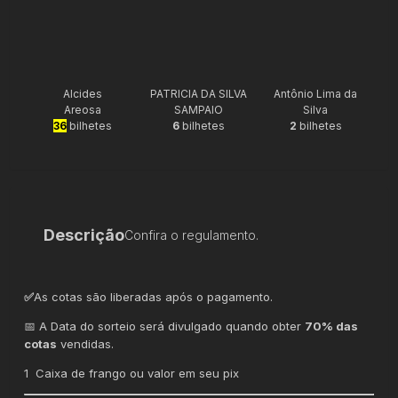
Alcides
PATRICIA DA SILVA
Antônio Lima da
Areosa
SAMPAIO
Silva
36
bilhetes
6
bilhetes
2
bilhetes
Descrição
Confira o regulamento.
✅
As cotas são liberadas após o pagamento.
📅 A Data do sorteio será divulgado quando obter
70% das
cotas
vendidas.
1 Caixa de frango ou valor em seu pix