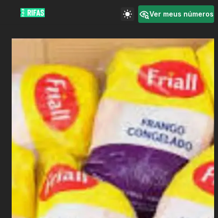
Ver meus números