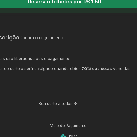
Reservar bilhetes por R$ 1,50
scrição
Confira o regulamento.
tas são liberadas após o pagamento.
ta do sorteio será divulgado quando obter
70% das cotas
vendidas.
Boa sorte a todos 🍀
Meio de Pagamento: