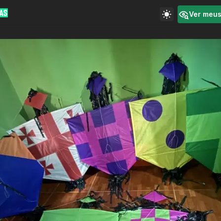
Ver meu