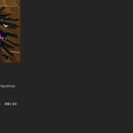
ampanhas
s
R$1,50