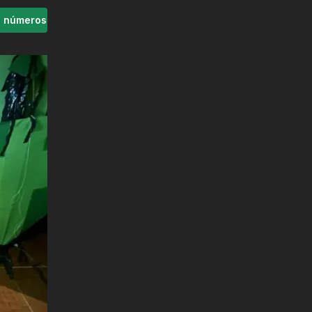
s números