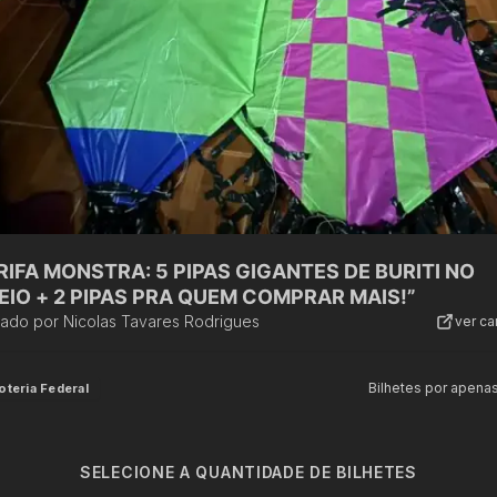
“RIFA MONSTRA: 5 PIPAS GIGANTES DE BURITI NO
EIO + 2 PIPAS PRA QUEM COMPRAR MAIS!”
zado por
Nicolas Tavares Rodrigues
ver c
Bilhetes por apena
oteria Federal
SELECIONE A QUANTIDADE DE BILHETES