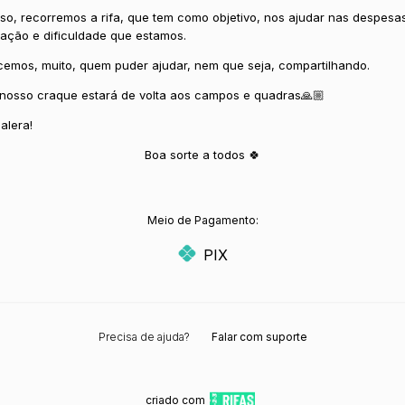
isso, recorremos a rifa, que tem como objetivo, nos ajudar nas despesa
ação e dificuldade que estamos.
emos, muito, quem puder ajudar, nem que seja, compartilhando.
á, nosso craque estará de volta aos campos e quadras🙏🏼
alera!
Boa sorte a todos 🍀
Meio de Pagamento:
PIX
Precisa de ajuda?
Falar com suporte
criado com