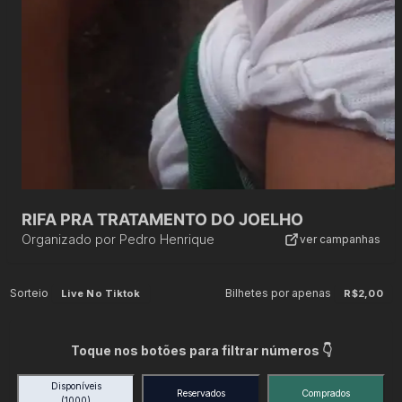
RIFA PRA TRATAMENTO DO JOELHO
Organizado por
Pedro Henrique
ver campanhas
Sorteio
Bilhetes por apenas
Live No Tiktok
R$2,00
Toque nos botões para filtrar números 👇
Disponíveis
Reservados
Comprados
(1000)