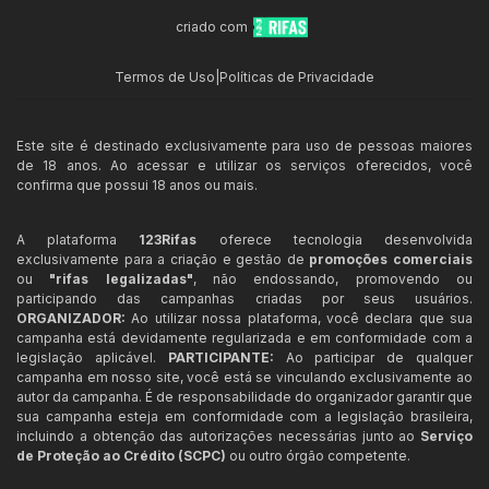
criado com
Termos de Uso
|
Políticas de Privacidade
Este site é destinado exclusivamente para uso de pessoas maiores
de 18 anos. Ao acessar e utilizar os serviços oferecidos, você
confirma que possui 18 anos ou mais.
A plataforma
123Rifas
oferece tecnologia desenvolvida
exclusivamente para a criação e gestão de
promoções comerciais
ou
"rifas legalizadas"
, não endossando, promovendo ou
participando das campanhas criadas por seus usuários.
ORGANIZADOR:
Ao utilizar nossa plataforma, você declara que sua
campanha está devidamente regularizada e em conformidade com a
legislação aplicável.
PARTICIPANTE:
Ao participar de qualquer
campanha em nosso site, você está se vinculando exclusivamente ao
autor da campanha. É de responsabilidade do organizador garantir que
sua campanha esteja em conformidade com a legislação brasileira,
incluindo a obtenção das autorizações necessárias junto ao
Serviço
de Proteção ao Crédito (SCPC)
ou outro órgão competente.