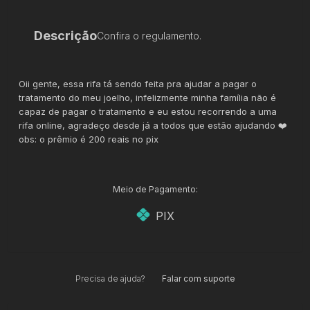
Descrição
Confira o regulamento.
Oii gente, essa rifa tá sendo feita pra ajudar a pagar o
tratamento do meu joelho, infelizmente minha família não é
capaz de pagar o tratamento e eu estou recorrendo a uma
rifa online, agradeço desde já a todos que estão ajudando ❤️
obs: o prêmio é 200 reais no pix
Meio de Pagamento:
PIX
Precisa de ajuda?
Falar com suporte