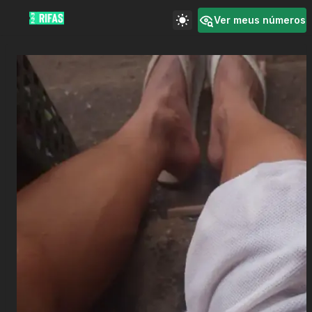
Ver meus números