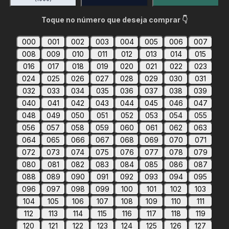
Toque no número que deseja comprar 👇
000
001
002
003
004
005
006
007
008
009
010
011
012
013
014
015
016
017
018
019
020
021
022
023
024
025
026
027
028
029
030
031
032
033
034
035
036
037
038
039
040
041
042
043
044
045
046
047
048
049
050
051
052
053
054
055
056
057
058
059
060
061
062
063
064
065
066
067
068
069
070
071
072
073
074
075
076
077
078
079
080
081
082
083
084
085
086
087
088
089
090
091
092
093
094
095
096
097
098
099
100
101
102
103
104
105
106
107
108
109
110
111
112
113
114
115
116
117
118
119
120
121
122
123
124
125
126
127